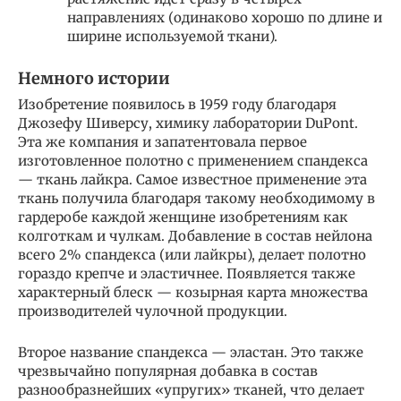
направлениях (одинаково хорошо по длине и
ширине используемой ткани).
Немного истории
Изобретение появилось в 1959 году благодаря
Джозефу Шиверсу, химику лаборатории DuPont.
Эта же компания и запатентовала первое
изготовленное полотно с применением спандекса
— ткань лайкра. Самое известное применение эта
ткань получила благодаря такому необходимому в
гардеробе каждой женщине изобретениям как
колготкам и чулкам. Добавление в состав нейлона
всего 2% спандекса (или лайкры), делает полотно
гораздо крепче и эластичнее. Появляется также
характерный блеск — козырная карта множества
производителей чулочной продукции.
Второе название спандекса — эластан. Это также
чрезвычайно популярная добавка в состав
разнообразнейших «упругих» тканей, что делает