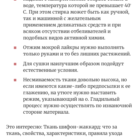
воде, температура которой не превышает 40 ̊
C. При этом стирка может быть как ручной,
так и машинной с желательным
применением деликатных средств и при
всяком отсутствии отбеливателей и
подобных видов активной химии.
Отжим мокрой лайкры нужно выполнять
только руками и то без лишних растяжений.
Для сушки наилучшим образом подойдут
естественные условия.
Несминаемость ткани довольно высока, но
если имеются какие-либо предпосылки к ее
глажению, на утюге нужно выставить
режим, указывающий на о. Гладильный
процесс нужно осуществлять по изнаночной
стороне материала.
Это интересно: Ткань шифон-жаккард: что за
ткань, свойства, характеристики, правила ухода