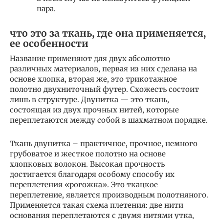
пара.
что это за ткань, где она применяется,
ее особенности
Название применяют для двух абсолютно
различных материалов, первая из них сделана на
основе хлопка, вторая же, это трикотажное
полотно двухниточный футер. Схожесть состоит
лишь в структуре. Двунитка — это ткань,
состоящая из двух прочных нитей, которые
переплетаются между собой в шахматном порядке.
Ткань двунитка – практичное, прочное, немного
грубоватое и жесткое полотно на основе
хлопковых волокон. Высокая прочность
достигается благодаря особому способу их
переплетения «рогожка». Это ткацкое
переплетение, является производным полотняного.
Применяется такая схема плетения: две нити
основания переплетаются с двумя нитями утка,