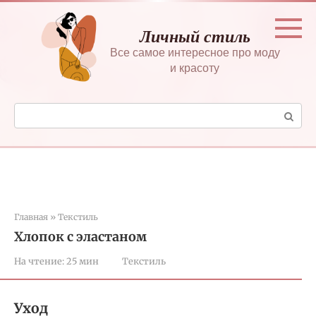
Перейти
к
Личный стиль
контенту
Все самое интересное про моду
и красоту
Поиск:
Главная
»
Текстиль
Хлопок с эластаном
На чтение:
25 мин
Текстиль
Уход