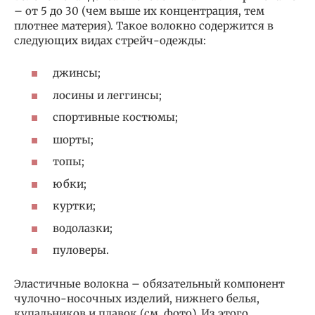
– от 5 до 30 (чем выше их концентрация, тем
плотнее материя). Такое волокно содержится в
следующих видах стрейч-одежды:
джинсы;
лосины и леггинсы;
спортивные костюмы;
шорты;
топы;
юбки;
куртки;
водолазки;
пуловеры.
Эластичные волокна – обязательный компонент
чулочно-носочных изделий, нижнего белья,
купальников и плавок (см. фото). Из этого