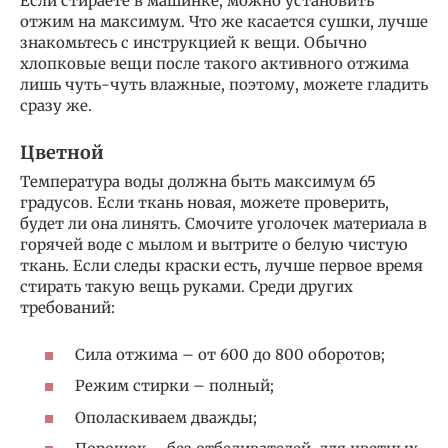
Если стираете в машинке, можно установить
отжим на максимум. Что же касается сушки, лучше
знакомьтесь с инструкцией к вещи. Обычно
хлопковые вещи после такого активного отжима
лишь чуть-чуть влажные, поэтому, можете гладить
сразу же.
Цветной
Температура воды должна быть максимум 65
градусов. Если ткань новая, можете проверить,
будет ли она линять. Смочите уголочек материала в
горячей воде с мылом и вытрите о белую чистую
ткань. Если следы краски есть, лучше первое время
стирать такую вещь руками. Среди других
требований:
Сила отжима – от 600 до 800 оборотов;
Режим стирки – полный;
Ополаскиваем дважды;