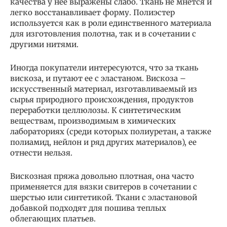
качества у нее выражены слабо. Ткань не мнется и
легко восстанавливает форму. Полиэстер
используется как в роли единственного материала
для изготовления полотна, так и в сочетании с
другими нитями.
Иногда покупатели интересуются, что за ткань
вискоза, и путают ее с эластаном. Вискоза –
искусственный материал, изготавливаемый из
сырья природного происхождения, продуктов
переработки целлюлозы. К синтетическим
веществам, производимым в химических
лабораториях (среди которых полиуретан, а также
полиамид, нейлон и ряд других материалов), ее
отнести нельзя.
Вискозная пряжа довольно плотная, она часто
применяется для вязки свитеров в сочетании с
шерстью или синтетикой. Ткани с эластановой
добавкой подходят для пошива теплых
облегающих платьев.