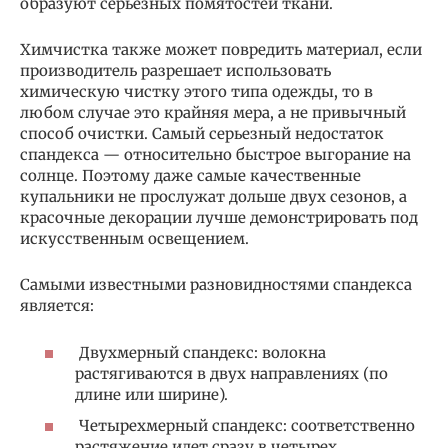
образуют серьезных помятостей ткани.
Химчистка также может повредить материал, если
производитель разрешает использовать
химическую чистку этого типа одежды, то в
любом случае это крайняя мера, а не привычный
способ очистки. Самый серьезный недостаток
спандекса — относительно быстрое выгорание на
солнце. Поэтому даже самые качественные
купальники не прослужат дольше двух сезонов, а
красочные декорации лучше демонстрировать под
искусственным освещением.
Самыми известными разновидностями спандекса
является:
Двухмерный спандекс: волокна
растягиваются в двух направлениях (по
длине или ширине).
Четырехмерный спандекс: соответственно
растяжение идет сразу в четырех