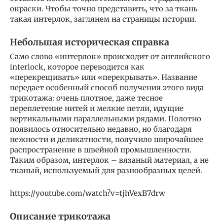
окраски. Чтобы точно представить, что за ткань
такая интерлок, заглянем на страницы истории.
Небольшая историческая справка
Само слово «интерлок» происходит от английского
interlock, которое переводится как
«перекрещивать» или «перекрывать». Название
передает особенный способ получения этого вида
трикотажа: очень плотное, даже тесное
переплетение нитей и мелкие петли, идущие
вертикальными параллельными рядами. Полотно
появилось относительно недавно, но благодаря
нежности и деликатности, получило широчайшее
распространение в швейной промышленности.
Таким образом, интерлок – вязаный материал, а не
тканый, используемый для разнообразных целей.
https://youtube.com/watch?v=tjhVexB7drw
Описание трикотажа