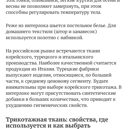
Толстовки, олимпийки, легкие куртки для осени и
весны не позволяют замерзнуть, при этом
способны регулировать температуру тела.
Реже из интерлока шьется постельное белье. Для
домашнего текстиля (штор и занавесок)
используется полотно с набивкой.
На российском рынке встречаются ткани
корейского, турецкого и итальянского
производства. Наиболее качественной считается
продукция из Италии. Турецкие фабрики
выпускают изделия, относящиеся, по большей
части, к среднему ценовому сегменту. Будьте
внимательны при выборе корейского трикотажа. В
интерлоке могут присутствовать синтетические
добавки в больших количествах, что приводит к
ухудшению гигиенических свойств.
Трикотажная ткань: свойства, где
используется и как выбрать