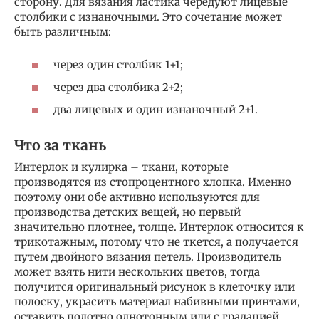
сторону. Для вязания ластика чередуют лицевые
столбики с изнаночными. Это сочетание может
быть различным:
через один столбик 1+1;
через два столбика 2+2;
два лицевых и один изнаночный 2+1.
Что за ткань
Интерлок и кулирка – ткани, которые
производятся из стопроцентного хлопка. Именно
поэтому они обе активно используются для
производства детских вещей, но первый
значительно плотнее, толще. Интерлок относится к
трикотажным, потому что не ткется, а получается
путем двойного вязания петель. Производитель
может взять нити нескольких цветов, тогда
получится оригинальный рисунок в клеточку или
полоску, украсить материал набивными принтами,
оставить полотно однотонным или с градацией