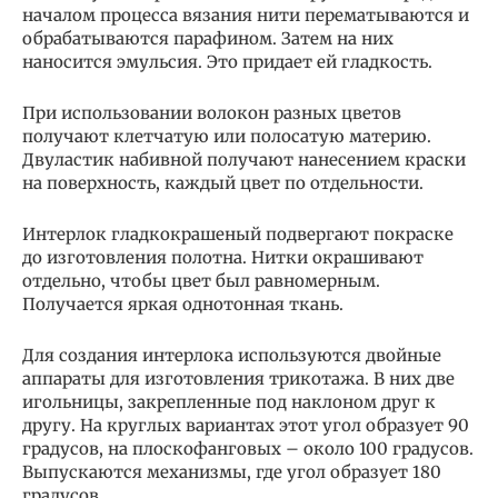
началом процесса вязания нити перематываются и
обрабатываются парафином. Затем на них
наносится эмульсия. Это придает ей гладкость.
При использовании волокон разных цветов
получают клетчатую или полосатую материю.
Двуластик набивной получают нанесением краски
на поверхность, каждый цвет по отдельности.
Интерлок гладкокрашеный подвергают покраске
до изготовления полотна. Нитки окрашивают
отдельно, чтобы цвет был равномерным.
Получается яркая однотонная ткань.
Для создания интерлока используются двойные
аппараты для изготовления трикотажа. В них две
игольницы, закрепленные под наклоном друг к
другу. На круглых вариантах этот угол образует 90
градусов, на плоскофанговых – около 100 градусов.
Выпускаются механизмы, где угол образует 180
градусов.