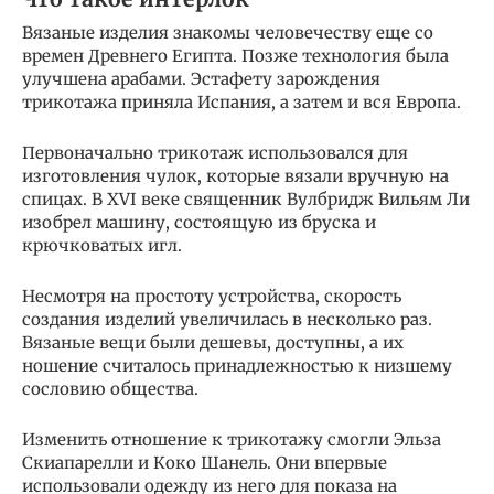
Вязаные изделия знакомы человечеству еще со
времен Древнего Египта. Позже технология была
улучшена арабами. Эстафету зарождения
трикотажа приняла Испания, а затем и вся Европа.
Первоначально трикотаж использовался для
изготовления чулок, которые вязали вручную на
спицах. В XVI веке священник Вулбридж Вильям Ли
изобрел машину, состоящую из бруска и
крючковатых игл.
Несмотря на простоту устройства, скорость
создания изделий увеличилась в несколько раз.
Вязаные вещи были дешевы, доступны, а их
ношение считалось принадлежностью к низшему
сословию общества.
Изменить отношение к трикотажу смогли Эльза
Скиапарелли и Коко Шанель. Они впервые
использовали одежду из него для показа на