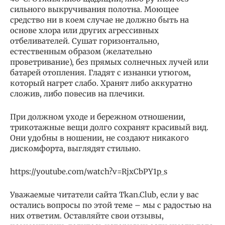
сильного выкручивания полотна. Моющее
средство ни в коем случае не должно быть на
основе хлора или других агрессивных
отбеливателей. Сушат горизонтально,
естественным образом (желательно
проветривание), без прямых солнечных лучей или
батарей отопления. Гладят с изнанки утюгом,
который нагрет слабо. Хранят либо аккуратно
сложив, либо повесив на плечики.
При должном уходе и бережном отношении,
трикотажные вещи долго сохранят красивый вид.
Они удобны в ношении, не создают никакого
дискомфорта, выглядят стильно.
https://youtube.com/watch?v=RjxCbPY1p_s
Уважаемые читатели сайта Tkan.Club, если у вас
остались вопросы по этой теме – мы с радостью на
них ответим. Оставляйте свои отзывы,