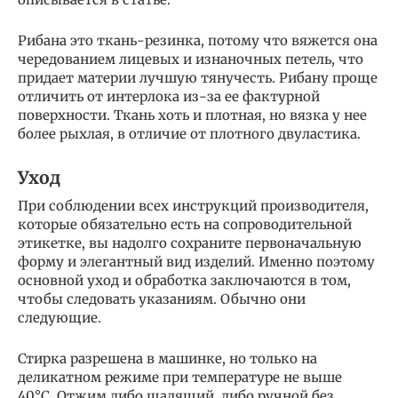
Рибана это ткань-резинка, потому что вяжется она
чередованием лицевых и изнаночных петель, что
придает материи лучшую тянучесть. Рибану проще
отличить от интерлока из-за ее фактурной
поверхности. Ткань хоть и плотная, но вязка у нее
более рыхлая, в отличие от плотного двуластика.
Уход
При соблюдении всех инструкций производителя,
которые обязательно есть на сопроводительной
этикетке, вы надолго сохраните первоначальную
форму и элегантный вид изделий. Именно поэтому
основной уход и обработка заключаются в том,
чтобы следовать указаниям. Обычно они
следующие.
Стирка разрешена в машинке, но только на
деликатном режиме при температуре не выше
40°С. Отжим либо щадящий, либо ручной без