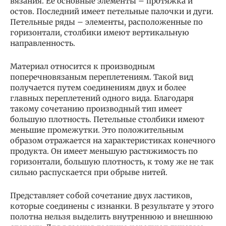
вязания. Ее основные элементы – протяжка и
остов. Последний имеет петельные палочки и дуги.
Петельные ряды – элементы, расположенные по
горизонтали, столбики имеют вертикальную
направленность.
Материал относится к производным
поперечновязаным переплетениям. Такой вид
получается путем соединениям двух и более
главных переплетений одного вида. Благодаря
такому сочетанию производный тип имеет
большую плотность. Петельные столбики имеют
меньшие промежутки. Это положительным
образом отражается на характеристиках конечного
продукта. Он имеет меньшую растяжимость по
горизонтали, большую плотность, к тому же не так
сильно распускается при обрыве нитей.
Представляет собой сочетание двух ластиков,
которые соединены с изнанки. В результате у этого
полотна нельзя выделить внутреннюю и внешнюю