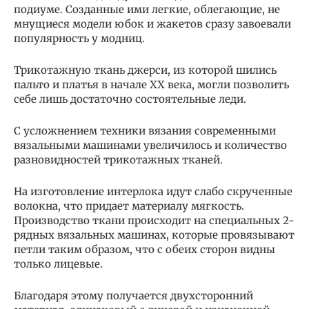
подиуме. Созданные ими легкие, облегающие, не
мнущиеся модели юбок и жакетов сразу завоевали
популярность у модниц.
Трикотажную ткань джерси, из которой шились
пальто и платья в начале XX века, могли позволить
себе лишь достаточно состоятельные леди.
С усложнением техники вязания современными
вязальными машинами увеличилось и количество
разновидностей трикотажных тканей.
На изготовление интерлока идут слабо скрученные
волокна, что придает материалу мягкость.
Производство ткани происходит на специальных 2-
рядных вязальных машинах, которые провязывают
петли таким образом, что с обеих сторон видны
только лицевые.
Благодаря этому получается двухсторонний