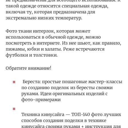
такой одежде относится специальная одежда,
включая ту, которая предназначена для
экстремально низких температур.
Фото ткани интерлок, которая может
использоваться в обычной одежде, можно
посмотреть в интернете. Из нее шьют, как правило,
пижамы, юбки и халаты. Реже встречаются
футболки и толстовки.
Обратите внимание!
Береста: простые пошаговые мастер-классы
по созданию поделок из бересты своими
руками. Идеи оригинальных изделий с
фото-примерами
Техника кинусайга — ТОП-140 фото лучших
способов создания поделки в технике
кинусайга своими руками + инструкция для