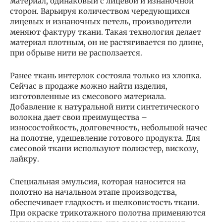
материал, одинаковый с лицевой и изнаночной
сторон. Варьируя количеством чередующихся
лицевых и изнаночных петель, производители
меняют фактуру ткани. Такая технология делает
материал плотным, он не растягивается по длине,
при обрыве нити не расползается.
Ранее ткань интерлок состояла только из хлопка.
Сейчас в продаже можно найти изделия,
изготовленные из смесового материала.
Добавление к натуральной нити синтетического
волокна дает свои преимущества –
износостойкость, долговечность, небольшой начес
на полотне, удешевление готового продукта. Для
смесовой ткани используют полиэстер, вискозу,
лайкру.
Специальная эмульсия, которая наносится на
полотно на начальном этапе производства,
обеспечивает гладкость и шелковистость ткани.
При окраске трикотажного полотна применяются