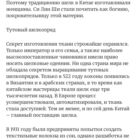
Поэтому традиционно шелк в Китае изготавливали
женщины. Си Лин Ши стали почитать как богиню,
покровительницу этой материи.
Тутовый шелкопряд
Секрет изготовления ткани строжайше охранялся.
Только император и его семья, а также наиболее
высокопоставленные чиновники имели право
носить шелковые одеяния. Ни одна страна мира не
обладала секретом выращивания тутовых
шелкопрядов. Только в 522 году коконы появились
в Византии и в арабских странах, в то время как
китайские мастерицы ткали шелк еще три
тысячелетия назад. В Европе процесс
усовершенствовали, автоматизировали, и ткань
стала доступней. Тем не менее, и по сей день Китай
– главный поставщик шелка.
В 1931 году были предприняты попытки создать
текстильные волокна из сои, однако разработка не