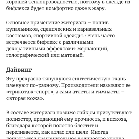
хорошей теплопроводностью, поэтому в одежде из
бифлекса будет комфортно даже в жару.
Основное применение материала – пошив
купальников, сценических и карнавальных
костюмов, спортивной одежды. Очень часто
встречается бифлекс с различными
декоративными эффектами: мерцающий,
голографический или матовый.
Дайвинг
Эту прекрасно тянущуюся синтетическую ткань
именуют по-разному. Производители называют ее
«трикотаж-спорт», а сами атлеты и гимнасты –
«вторая кожа».
В составе материала помимо лайкры присутствуют
полиэстер, придающий ему прочность, и вискоза,
благодаря которой полотно блестит и
переливается, как атлас или шелк. Иногда
допускается незначительное количество хлопка,