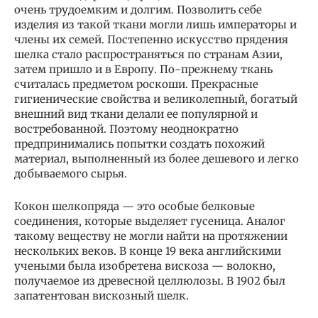
очень трудоемким и долгим. Позволить себе
изделия из такой ткани могли лишь императоры и
члены их семей. Постепенно искусство прядения
шелка стало распространяться по странам Азии,
затем пришло и в Европу. По-прежнему ткань
считалась предметом роскоши. Прекрасные
гигиенические свойства и великолепный, богатый
внешний вид ткани делали ее популярной и
востребованной. Поэтому неоднократно
предпринимались попытки создать похожий
материал, выполненный из более дешевого и легко
добываемого сырья.
Кокон шелкопряда — это особые белковые
соединения, которые выделяет гусеница. Аналог
такому веществу не могли найти на протяжении
нескольких веков. В конце 19 века английскими
учеными была изобретена вискоза — волокно,
получаемое из древесной целлюлозы. В 1902 был
запатентован вискозный шелк.