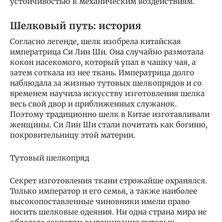
устойчивостью к механическим воздействиям.
Шелковый путь: история
Согласно легенде, шелк изобрела китайская
императрица Си Лин Ши. Она случайно размотала
кокон насекомого, который упал в чашку чая, а
затем соткала из нее ткань. Императрица долго
наблюдала за жизнью тутовых шелкопрядов и со
временем научила искусству изготовления шелка
весь свой двор и приближенных служанок.
Поэтому традиционно шелк в Китае изготавливали
женщины. Си Лин Ши стали почитать как богиню,
покровительницу этой материи.
Тутовый шелкопряд
Секрет изготовления ткани строжайше охранялся.
Только император и его семья, а также наиболее
высокопоставленные чиновники имели право
носить шелковые одеяния. Ни одна страна мира не