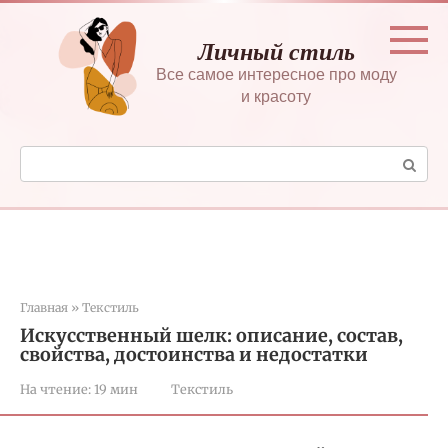
Перейти
к
Личный стиль
контенту
Все самое интересное про моду
и красоту
Поиск:
Главная
»
Текстиль
Искусственный шелк: описание, состав,
свойства, достоинства и недостатки
На чтение:
19 мин
Текстиль