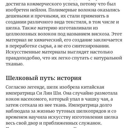
достигла коммерческого успеха, потому что был
изобретен нейлон. Полимерные волокна оказались
дешевыми и прочными, их стали применять в
создании различного вида текстиля, в том числе и
шелка. Также материю изготавливали из
целлюлозных волокон под названием вискоза. Этот
материал не химический, его создание заключается
в переработке сырья, а не его синтезировании.
Искусственные материалы выглядят настолько
правдоподобно, что их легко спутать с натуральной
тканью.
Шелковый путь: история
Согласно легенде, шелк изобрела китайская
императрица Си Лин Ши. Она случайно размотала
кокон насекомого, который упал в чашку чая, а
затем соткала из нее ткань. Императрица долго
наблюдала за жизнью тутовых шелкопрядов и со
временем научила искусству изготовления шелка
весь свой двор и приближенных служанок.