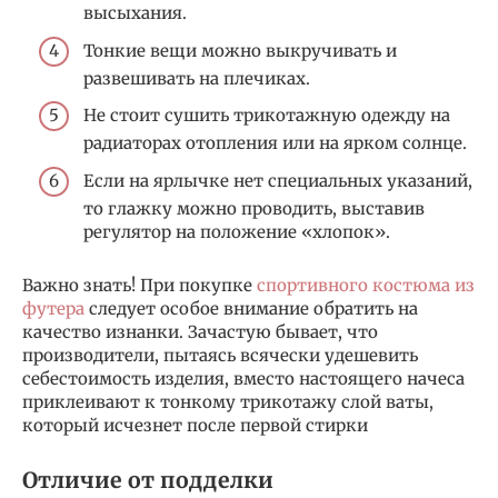
высыхания.
Тонкие вещи можно выкручивать и
развешивать на плечиках.
Не стоит сушить трикотажную одежду на
радиаторах отопления или на ярком солнце.
Если на ярлычке нет специальных указаний,
то глажку можно проводить, выставив
регулятор на положение «хлопок».
Важно знать! При покупке
спортивного костюма из
футера
следует особое внимание обратить на
качество изнанки. Зачастую бывает, что
производители, пытаясь всячески удешевить
себестоимость изделия, вместо настоящего начеса
приклеивают к тонкому трикотажу слой ваты,
который исчезнет после первой стирки
Отличие от подделки