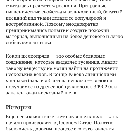
считалась предметом роскоши. Прекрасные
гигиенические свойства и великолепный, богатый
внешний вид ткани делали ее популярной и
востребованной. Поэтому неоднократно
предпринимались попытки создать похожий
материал, выполненный из более дешевого и легко
добываемого сырья.
Кокон шелкопряда — это особые белковые
соединения, которые выделяет гусеница. Аналог
такому веществу не могли найти на протяжении
нескольких веков. В конце 19 века английскими
учеными была изобретена вискоза — волокно,
получаемое из древесной целлюлозы. В 1902 был
запатентован вискозный шелк.
История
Еще несколько тысяч лет назад шелковую ткань
начали производить в Древнем Китае. Полотно
было очень дорогим, процесс его изготовления —