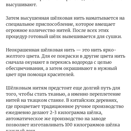
высушивают.
Затем высушенная шёлковая нить наматывается на
специальное приспособление, которое вмещает
огромное количество нитей. После всех этих
процедур готовый шёлк вывешивается для сушки.
Неокрашенная шёлковая нить — это нить ярко-
желтого цвета. Для ее покраски в другие цвета нить
сначала окунают в перекись водорода с целью
обесцвечивания, а затем окрашивают в нужный
цвет при помощи красителей.
Шёлковым нитям предстоит еще долгий путь для
того, чтобы стать тканью, а именно переплетение
нитей на ткацком станке. В китайских деревнях,
где процветает традиционное ручное производство
ежедневно делают 2-3 килограмма шёлка,
автоматическое же производство на заводе
позволяет изготавливать 100 килограммов шёлка
каждый день.