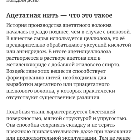
Ацетатная нить — что это такое
История производства ацетатного волокна
началась гораздо позднее, чем в случае с вискозой.
В качестве сырья используется целлюлоза, но её
предварительно обрабатывают уксусной кислотой
или ангидридом. В итоге ацетилцеллюлоза
растворяется в растворе ацетона или в
метиленхлориде с добавкой этилового спирта.
Воздействие этих веществ способствует
формированию нитей, необходимых для
выработки ацетатного или триацетатного
шелкового волокна, у которых практически
отсутствуют существенные различия.
Подобная ткань характеризуется блестящей
поверхностью, мягкой структурой и упругостью.
Она способна сохранять складку и не терять
прежнюю привлекательность даже при намокании
или продолжительной эксплуатации. Тем не менее