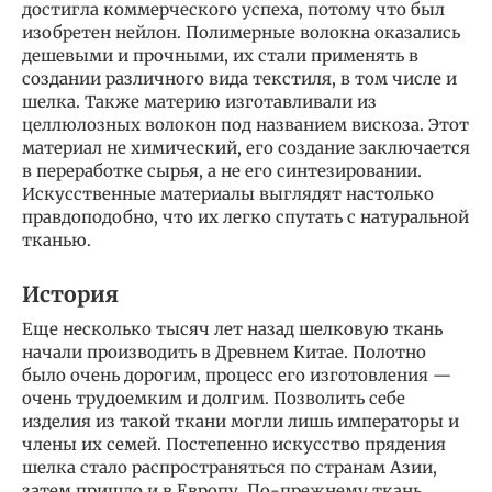
достигла коммерческого успеха, потому что был
изобретен нейлон. Полимерные волокна оказались
дешевыми и прочными, их стали применять в
создании различного вида текстиля, в том числе и
шелка. Также материю изготавливали из
целлюлозных волокон под названием вискоза. Этот
материал не химический, его создание заключается
в переработке сырья, а не его синтезировании.
Искусственные материалы выглядят настолько
правдоподобно, что их легко спутать с натуральной
тканью.
История
Еще несколько тысяч лет назад шелковую ткань
начали производить в Древнем Китае. Полотно
было очень дорогим, процесс его изготовления —
очень трудоемким и долгим. Позволить себе
изделия из такой ткани могли лишь императоры и
члены их семей. Постепенно искусство прядения
шелка стало распространяться по странам Азии,
затем пришло и в Европу. По-прежнему ткань