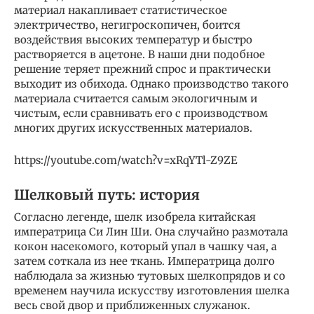
материал накапливает статистическое
электричество, негигроскопичен, боится
воздействия высоких температур и быстро
растворяется в ацетоне. В наши дни подобное
решение теряет прежний спрос и практически
выходит из обихода. Однако производство такого
материала считается самым экологичным и
чистым, если сравнивать его с производством
многих других искусственных материалов.
https://youtube.com/watch?v=xRqYTl-Z9ZE
Шелковый путь: история
Согласно легенде, шелк изобрела китайская
императрица Си Лин Ши. Она случайно размотала
кокон насекомого, который упал в чашку чая, а
затем соткала из нее ткань. Императрица долго
наблюдала за жизнью тутовых шелкопрядов и со
временем научила искусству изготовления шелка
весь свой двор и приближенных служанок.