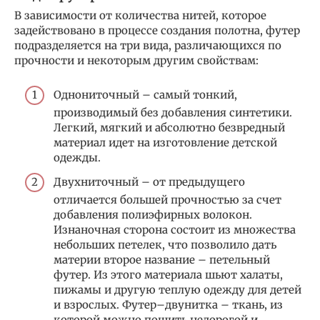
В зависимости от количества нитей, которое
задействовано в процессе создания полотна, футер
подразделяется на три вида, различающихся по
прочности и некоторым другим свойствам:
Однониточный – самый тонкий,
производимый без добавления синтетики.
Легкий, мягкий и абсолютно безвредный
материал идет на изготовление детской
одежды.
Двухниточный – от предыдущего
отличается большей прочностью за счет
добавления полиэфирных волокон.
Изнаночная сторона состоит из множества
небольших петелек, что позволило дать
материи второе название – петельный
футер. Из этого материала шьют халаты,
пижамы и другую теплую одежду для детей
и взрослых. Футер–двунитка – ткань, из
которой можно пошить недорогой и