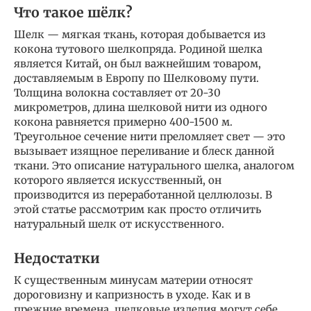
Что такое шёлк?
Шелк — мягкая ткань, которая добывается из
кокона тутового шелкопряда. Родиной шелка
является Китай, он был важнейшим товаром,
доставляемым в Европу по Шелковому пути.
Толщина волокна составляет от 20-30
микрометров, длина шелковой нити из одного
кокона равняется примерно 400-1500 м.
Треугольное сечение нити преломляет свет — это
вызывает изящное переливание и блеск данной
ткани. Это описание натурального шелка, аналогом
которого является искусственный, он
производится из переработанной целлюлозы. В
этой статье рассмотрим как просто отличить
натуральный шелк от искусственного.
Недостатки
К существенным минусам материи относят
дороговизну и капризность в уходе. Как и в
прежние времена, шелковые изделия могут себе