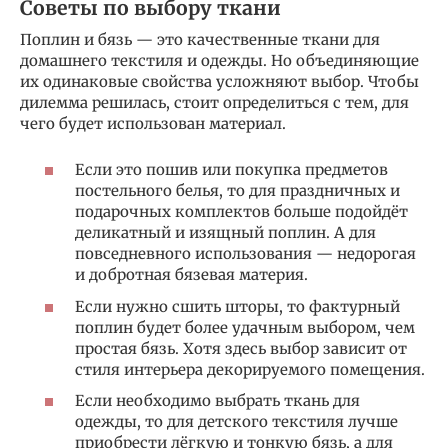
Советы по выбору ткани
Поплин и бязь — это качественные ткани для
домашнего текстиля и одежды. Но объединяющие
их одинаковые свойства усложняют выбор. Чтобы
дилемма решилась, стоит определиться с тем, для
чего будет использован материал.
Если это пошив или покупка предметов
постельного белья, то для праздничных и
подарочных комплектов больше подойдёт
деликатный и изящный поплин. А для
повседневного использования — недорогая
и добротная бязевая материя.
Если нужно сшить шторы, то фактурный
поплин будет более удачным выбором, чем
простая бязь. Хотя здесь выбор зависит от
стиля интерьера декорируемого помещения.
Если необходимо выбрать ткань для
одежды, то для детского текстиля лучше
приобрести лёгкую и тонкую бязь, а для