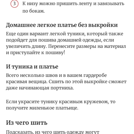
К низу можно пришить ленту и завязывать
по бокам.
Домашнее легкое платье без выкройки
Еще один вариант легкой туники, который также
подойдет для пошива домашней одежды, если
увеличить длину. Перенесите размеры на материал
и приступайте к пошиву!
И туника и платье
Всего несколько швов и в вашем гардеробе
красивая вещица. Сшить по этой выкройке сможет
даже начинающая портниха.
Если украсите тунику красивым кружевом, то
получите миленькое платьице.
Из чего шить
Подсказать, из чего шить одежду могут