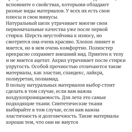
вспомните о свойствах, которыми обладают
разные виды материалов. У всех их есть свои
плюсы и свои минусы.
Натуральный шелк утрачивает многие свои
первоначальные качества уже после первой
стирки. Шерсть неустойчива к износу, но
смотрится она очень красиво. Хлопок линяет и
мнется, но в нем очень комфортно. Полиэстер
прекрасно сохраняет внешний вид. Приятен к телу
и не мнется ацетат. Акрил утрачивает после стирки
упругость. Особой прочностью отличаются такие
материалы, как эластан, спандекс, лайкра,
полиуретан, полиамид.
В пользу натуральных материалов выбор стоит
сделать в том случае, если вам важна
воздухопроницаемость. Для лета это самые
подходящие ткани. Синтетические ткани
выбирайте в том случае, если вам важна
эластичность и долговечность. Такие материалы
хороши тем, что они не мнутся