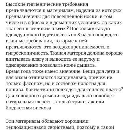
Высокие гигиенические требования
предъявляются к материалам, изделия из которых
предназначены для повседневной носки, в том
числе и в офисах и в домашних условиях. Из каких
тканей шьют такие платья? Поскольку такую
одежду нужно будет носить по 8 часов подряд, то
главные требования, которые к ней
предъявляются, это воздухопроницаемость и
гигроскопичность. Тканая материя должна хорошо
впитывать влагу и выводить ее наружу и
одновременно позволять коже дышать.
Время года тоже имеет значение. Вещи для лета и
для зимы отличаются кардинально, причем не
только фасоном, но и составом полотна для
пошива. Какие ткани подходят для теплого платья?
Для холодного времени года идеально подойдет
натуральная шерсть, теплый трикотаж или
бюджетная вискоза
Эти материалы обладают хорошими
теплозащитными свойствами, поэтому в такой