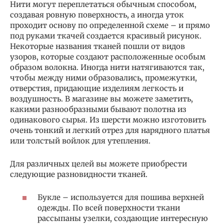
Нити могут переплетаться обычным способом,
создавая ровную поверхность, а иногда уток
проходит основу по определенной схеме – и прямо
под руками ткачей создается красивый рисунок.
Некоторые названия тканей пошли от видов
узоров, которые создают расположенные особым
образом волокна. Иногда нити натягиваются так,
чтобы между ними образовались, промежутки,
отверстия, придающие изделиям легкость и
воздушность. В магазине вы можете заметить,
какими разнообразными бывают полотна из
одинакового сырья. Из шерсти можно изготовить
очень тонкий и легкий отрез для нарядного платья
или толстый войлок для утепления.
Для различных целей вы можете приобрести
следующие разновидности тканей.
Букле – используется для пошива верхней
одежды. По всей поверхности ткани
рассыпаны узелки, создающие интересную