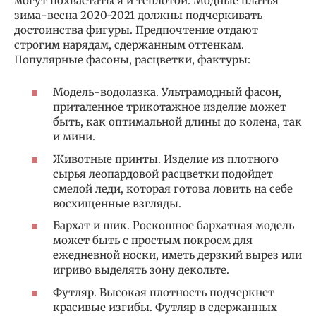
могут похвастаться и теплотой. Модные платья
зима-весна 2020-2021 должны подчеркивать
достоинства фигуры. Предпочтение отдают
строгим нарядам, сдержанным оттенкам.
Популярные фасоны, расцветки, фактуры:
Модель-водолазка. Ультрамодный фасон,
приталенное трикотажное изделие может
быть, как оптимальной длины до колена, так
и мини.
Животные принты. Изделие из плотного
сырья леопардовой расцветки подойдет
смелой леди, которая готова ловить на себе
восхищенные взгляды.
Бархат и шик. Роскошное бархатная модель
может быть с простым покроем для
ежедневной носки, иметь дерзкий вырез или
игриво выделять зону декольте.
Футляр. Высокая плотность подчеркнет
красивые изгибы. Футляр в сдержанных