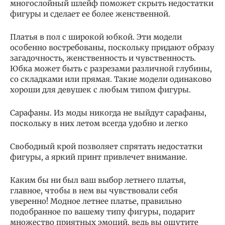
многослойный шлейф поможет скрыть недостатки
фигуры и сделает ее более женственной.
Платья в пол с широкой юбкой. Эти модели
особенно востребованы, поскольку придают образу
загадочность, женственность и чувственность.
Юбка может быть с разрезами различной глубины,
со складками или прямая. Такие модели одинаково
хороши для девушек с любым типом фигуры.
Сарафаны. Из моды никогда не выйдут сарафаны,
поскольку в них летом всегда удобно и легко
Свободный крой позволяет спрятать недостатки
фигуры, а яркий принт привлечет внимание.
Каким бы ни был ваш выбор летнего платья,
главное, чтобы в нем вы чувствовали себя
уверенно! Модное летнее платье, правильно
подобранное по вашему типу фигуры, подарит
множество приятных эмоций, ведь вы ощутите