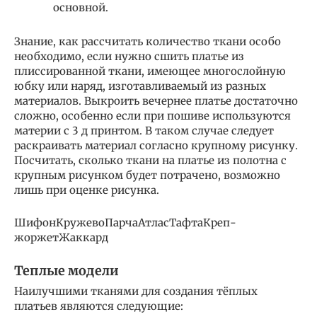
основной.
Знание, как рассчитать количество ткани особо
необходимо, если нужно сшить платье из
плиссированной ткани, имеющее многослойную
юбку или наряд, изготавливаемый из разных
материалов. Выкроить вечернее платье достаточно
сложно, особенно если при пошиве используются
материи с 3 д принтом. В таком случае следует
раскраивать материал согласно крупному рисунку.
Посчитать, сколько ткани на платье из полотна с
крупным рисунком будет потрачено, возможно
лишь при оценке рисунка.
ШифонКружевоПарчаАтласТафтаКреп-
жоржетЖаккард
Теплые модели
Наилучшими тканями для создания тёплых
платьев являются следующие: