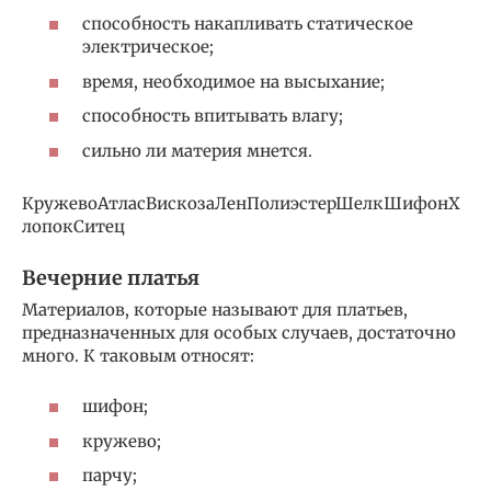
способность накапливать статическое
электрическое;
время, необходимое на высыхание;
способность впитывать влагу;
сильно ли материя мнется.
КружевоАтласВискозаЛенПолиэстерШелкШифонХ
лопокСитец
Вечерние платья
Материалов, которые называют для платьев,
предназначенных для особых случаев, достаточно
много. К таковым относят:
шифон;
кружево;
парчу;