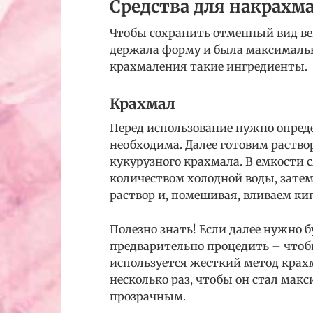
Средства для накрахм
Чтобы сохранить отменный вид ве
держала форму и была максимальн
крахмаления такие ингредиенты.
Крахмал
Перед использование нужно опред
необходима. Далее готовим раство
кукурузного крахмала. В емкости
количеством холодной воды, затем
раствор и, помешивая, вливаем ки
Полезно знать! Если далее нужно б
предварительно процедить – чтобы
используется жесткий метод крах
несколько раз, чтобы он стал мак
прозрачным.