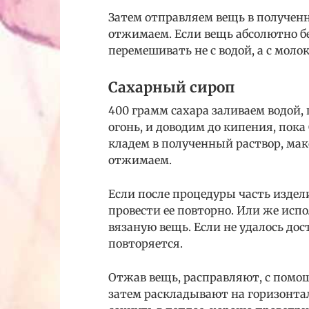
Затем отправляем вещь в полученну
отжимаем. Если вещь абсолютно бе
перемешивать не с водой, а с моло
Сахарный сироп
400 грамм сахара заливаем водой,
огонь, и доводим до кипения, пока
кладем в полученный раствор, мак
отжимаем.
Если после процедуры часть издел
провести ее повторно. Или же исп
вязаную вещь. Если не удалось до
повторяется.
Отжав вещь, расправляют, с помо
затем раскладывают на горизонта