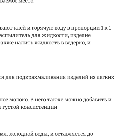
ваемое место.
ают клей и горячую воду в пропорции 1 к 1
 распылитель для жидкости, изделие
кже налить жидкость в ведерко, и
ся для подкрахмаливания изделий из легких
ное молоко. В него также можно добавить и
е густой консистенции
 мл. холодной воды, и оставляется до