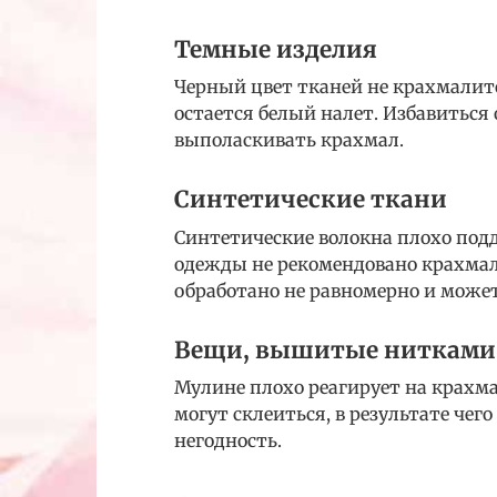
Темные изделия
Черный цвет тканей не крахмалитс
остается белый налет. Избавиться
выполаскивать крахмал.
Синтетические ткани
Синтетические волокна плохо под
одежды не рекомендовано крахмали
обработано не равномерно и может
Вещи, вышитые нитками
Мулине плохо реагирует на крахма
могут склеиться, в результате чег
негодность.