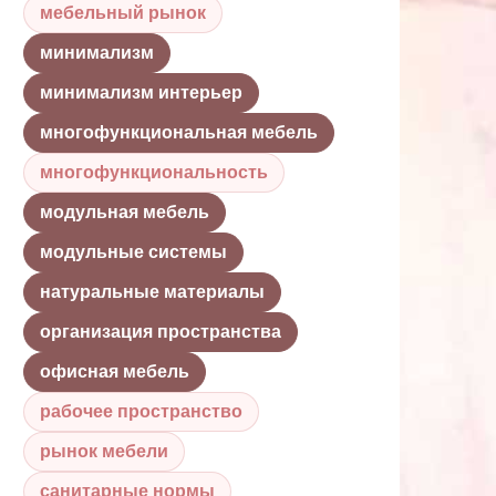
мебельный рынок
минимализм
минимализм интерьер
многофункциональная мебель
многофункциональность
модульная мебель
модульные системы
натуральные материалы
организация пространства
офисная мебель
рабочее пространство
рынок мебели
санитарные нормы