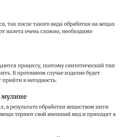
я, так после такого вида обработки на вещах
 от налета очень сложно, необходимо
даются процессу, поэтому синтетический тип
ть. В противном случае изделие будет
 прийти в негодность.
 мулине
л, в результате обработки веществом нити
о вещи теряют свой внешний вид и приходят в