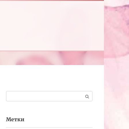
Поиск:
Метки