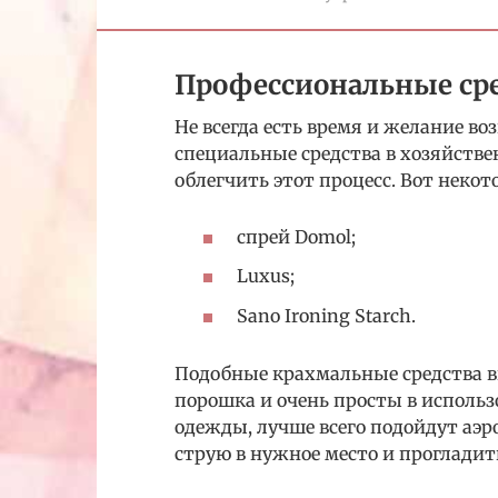
Профессиональные ср
Не всегда есть время и желание во
специальные средства в хозяйств
облегчить этот процесс. Вот некот
спрей Domol;
Luxus;
Sano Ironing Starch.
Подобные крахмальные средства вы
порошка и очень просты в исполь
одежды, лучше всего подойдут аэ
струю в нужное место и прогладит