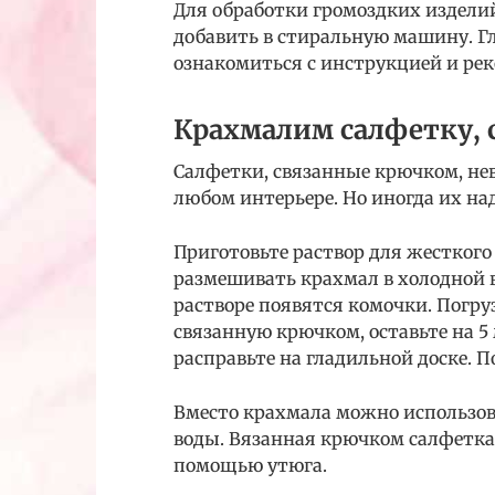
Для обработки громоздких издели
добавить в стиральную машину. Гл
ознакомиться с инструкцией и ре
Крахмалим салфетку,
Салфетки, связанные крючком, не
любом интерьере. Но иногда их на
Приготовьте раствор для жестког
размешивать крахмал в холодной во
растворе появятся комочки. Погру
связанную крючком, оставьте на 5
расправьте на гладильной доске. П
Вместо крахмала можно использова
воды. Вязанная крючком салфетка
помощью утюга.