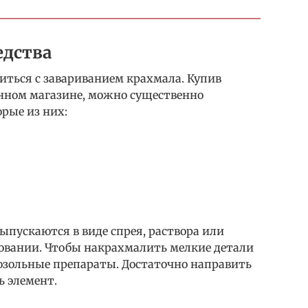
едства
зиться с завариванием крахмала. Купив
енном магазине, можно существенно
орые из них:
пускаются в виде спрея, раствора или
зовании. Чтобы накрахмалить мелкие детали
розольные препараты. Достаточно направить
ь элемент.