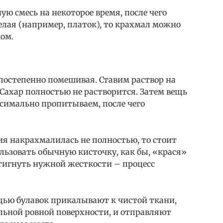
ю смесь на некоторое время, после чего
лая (например, платок), то крахмал можно
ком.
 постепенно помешивая. Ставим раствор на
 Сахар полностью не растворится. Затем вещь
симально пропитываем, после чего
ия накрахмалилась не полностью, то стоит
ользовать обычную кисточку, как бы, «крася»
стигнуть нужной жесткости – процесс
щью булавок прикалывают к чистой ткани,
льной ровной поверхности, и отправляют