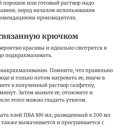
й порошок или готовый раствор надо
авное, перед началом использования
комендациями производителя.
 связанную крючком
вероятно красивы и идеально смотрятся в
до подкрахмаливать.
о накрахмаливания. Помните, что правильно
де и только потом нагревать ее, иначе в
зите в полученный раствор салфетку,
 минут. Затем выньте ее, отожмите и
осле этого можно гладить утюгом.
ть клей ПВА 100 мл, разведенный в 200 мл
 также вымачивается и просушивается с