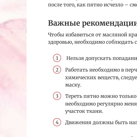
после того, как пятно исчезло – с
Важные рекомендаци
Чтобы избавиться от масляной кра
здоровью, необходимо соблюдать 
Нельзя допускать попадания
Работать необходимо в пер
химических веществ, следу
маску.
Тереть пятно можно только
необходимо регулярно меня
участок ткани.
Движения должны быть нап