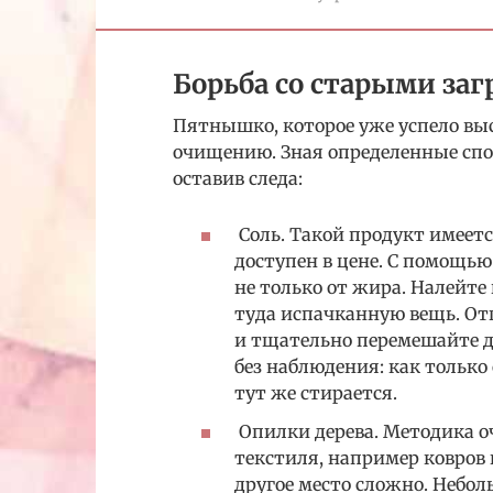
Борьба со старыми за
Пятнышко, которое уже успело вы
очищению. Зная определенные спо
оставив следа:
Соль. Такой продукт имеетс
доступен в цене. С помощью
не только от жира. Налейте 
туда испачканную вещь. Отп
и тщательно перемешайте д
без наблюдения: как только
тут же стирается.
Опилки дерева. Методика о
текстиля, например ковров 
другое место сложно. Небол