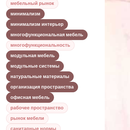
мебельный рынок
минимализм
минимализм интерьер
многофункциональная мебель
многофункциональность
модульная мебель
модульные системы
натуральные материалы
организация пространства
офисная мебель
рабочее пространство
рынок мебели
санитарные нормы