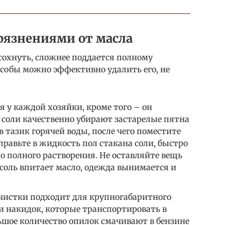
грязнениями от масла
сохнуть, сложнее поддается полному
собы можно эффективно удалить его, не
я у каждой хозяйки, кроме того – он
 соли качественно убирают застарелые пятна
в тазик горячей воды, после чего поместите
равьте в жидкость пол стакана соли, быстро
о полного растворения. Не оставляйте вещь
 соль впитает масло, одежда вынимается и
чистки подходит для крупногабаритного
и накидок, которые транспортировать в
ьшое количество опилок смачивают в бензине