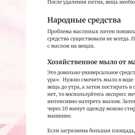
После удаления пятна, вещь необ
Народные средства
Проблема масляных пятен появила
средства существовали не всегда.
с маслом на вещах.
Хозяйственное мыло от м
Это довольно универсальное средс
ура». Нужно смочить мыло в воде
вещь до утра, а затем постирать 
нет, то воспользуйтесь экспресс м
интенсивно натереть мылом. Зате
через 20 минут одежду можно стир
машинке.
Если загрязнена большая площадь