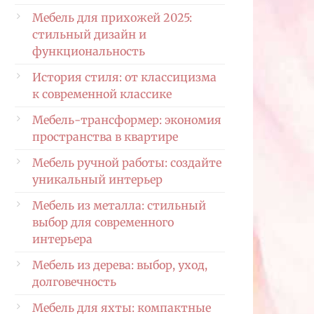
Мебель для прихожей 2025:
стильный дизайн и
функциональность
История стиля: от классицизма
к современной классике
Мебель-трансформер: экономия
пространства в квартире
Мебель ручной работы: создайте
уникальный интерьер
Мебель из металла: стильный
выбор для современного
интерьера
Мебель из дерева: выбор, уход,
долговечность
Мебель для яхты: компактные