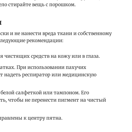
мело стирайте вещь с порошком.
и
ски и не нанести вреда ткани и собственному
следующие рекомендации:
 чистящих средств на кожу или в глаза.
чатках. При использовании пахучих
ет надеть респиратор или медицинскую
 белой салфеткой или тампоном. Его
ть, чтобы не перенести пигмент на чистый
равлены к центру пятна.