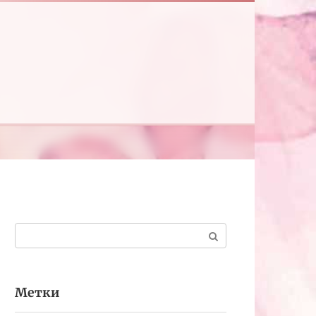
Поиск:
Метки