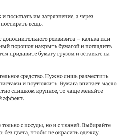
 и посыпать им загрязнение, а через
 постирать вещь.
т дополнительного реквизита – калька или
ный порошок накрыть бумагой и погладить
ем придавите бумагу грузом и оставьте на
тельное средство. Нужно лишь разместить
листами и поутюжить. Бумага впитает масло
пятно слишком крупное, то чаще меняйте
й эффект.
 только с посуды, но и с тканей. Выбирайте
 без цвета, чтобы не окрасить одежду.