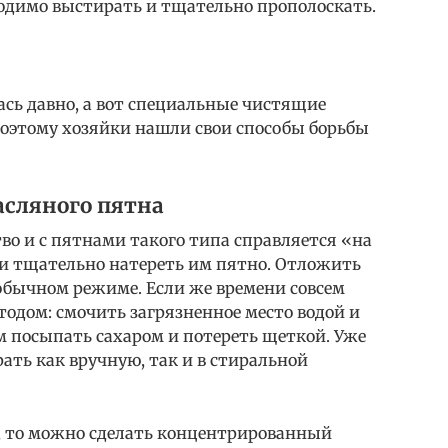
ходимо выстирать и тщательно прополоскать.
сь давно, а вот специальные чистящие
 Поэтому хозяйки нашли свои способы борьбы
асляного пятна
тво и с пятнами такого типа справляется «на
 и тщательно натереть им пятно. Отложить
в обычном режиме. Если же времени совсем
етодом: смочить загрязненное место водой и
м посыпать сахаром и потереть щеткой. Уже
ать как вручную, так и в стиральной
, то можно сделать концентрированный