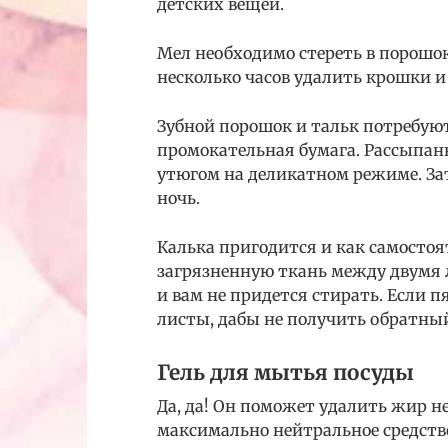
детских вещей.
Мел необходимо стереть в порошок
несколько часов удалить крошки и
Зубной порошок и тальк потребую
промокательная бумага. Рассыпан
утюгом на деликатном режиме. Зат
ночь.
Калька пригодится и как самостоя
загрязненную ткань между двумя 
и вам не придется стирать. Если 
листы, дабы не получить обратны
Гель для мытья посуды
Да, да! Он поможет удалить жир не
максимально нейтральное средство: