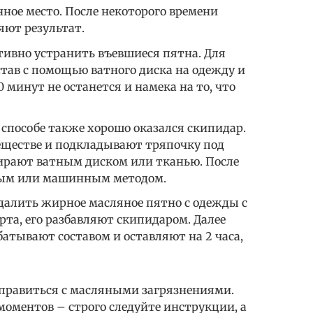
ное место. После некоторого времени
яют результат.
ивно устранить въевшиеся пятна. Для
став с помощью ватного диска на одежду и
30 минут не останется и намека на то, что
способе также хорошо оказался скипидар.
еществе и подкладывают тряпочку под
тирают ватным диском или тканью. После
ным или машинным методом.
далить жирное масляное пятно с одежды с
а, его разбавляют скипидаром. Далее
атывают составом и оставляют на 2 часа,
правиться с масляными загрязнениями.
оментов – строго следуйте инструкции, а