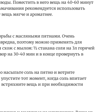
 воды. Поместить в него вещь на 40-60 минут
замачивания рекомендуется использовать
 вещь мягче и ароматнее.
орьбы с масляными пятнами. Очень
езвредна, поэтому можно применять для
 схож с мылом: ½ стакана соли на 3л горячей
вор на 30-40 мин и в конце провернуть в
о насыпьте соль на пятно и вотрите
 упустите тот момент, когда соль впитает
– встряхните вещь и при необходимости