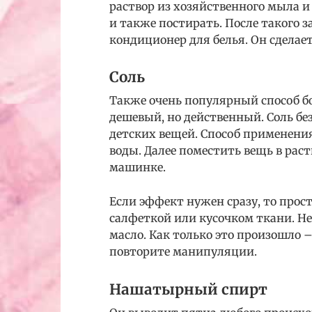
раствор из хозяйственного мыла и
и также постирать. После такого 
кондиционер для белья. Он сделает
Соль
Также очень популярный способ б
дешевый, но действенный. Соль б
детских вещей. Способ применения
воды. Далее поместить вещь в раст
машинке.
Если эффект нужен сразу, то прост
салфеткой или кусочком ткани. Не
масло. Как только это произошло 
повторите манипуляции.
Нашатырный спирт