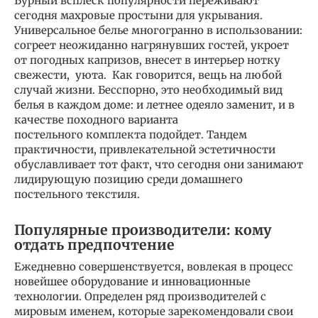
Бурный всплеск популярности переживают
сегодня махровые простыни для укрывания.
Универсальное белье многогранно в использовании:
согреет неожиданно нагрянувших гостей, укроет
от погодных капризов, внесет в интерьер нотку
свежести, уюта. Как говорится, вещь на любой
случай жизни. Бесспорно, это необходимый вид
белья в каждом доме: и летнее одеяло заменит, и в
качестве походного варианта
постельного комплекта подойдет. Тандем
практичности, привлекательной эстетичности
обуславливает тот факт, что сегодня они занимают
лидирующую позицию среди домашнего
постельного текстиля.
Популярные производители: кому
отдать предпочтение
Ежедневно совершенствуется, вовлекая в процесс
новейшее оборудование и инновационные
технологии. Определен ряд производителей с
мировым именем, которые зарекомендовали свои