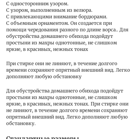
С односторонним узором.
С узором, выполненным из велюра.
С привлекающими внимание бордюрами.
С объемным орнаментом. Он создается при
помощи чередования разного по длине ворса.. Для
обустройства домашнего обихода подойдут
простыни из махры однотонные, не слишком
яркие, в красивых, нежных тонах
При стирке они не линяют, в течение долгого
времени сохраняют опрятный внешний вид. Легко
дополняют любую обстановку
Для обустройства домашнего обихода подойдут
простыни из махры однотонные, не слишком
яркие, в красивых, нежных тонах. При стирке они
не линяют, в течение долгого времени сохраняют
опрятный внешний вид. Легко дополняют любую
обстановку.
Стандартные размеры