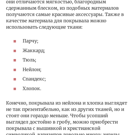
они отличаются мягкостью, благородным
сдержанным блеском, из подобных материалов
получаются самые красивые аксессуары. Также в
качестве материала для покрывала можно
использовать следующие ткани:
Парчу;
Жаккард;
Тюль;
Нейлон;
Спандекс;
Хлопок.
Конечно, покрывала из нейлона и хлопка выглядят
не так презентабельно, как из других тканей, но и
стоят они гораздо меньше. Чтобы усопший
выглядел достойно в гробу, можно приобрести
покрывала с вышивкой и христианской
символикой, вариантов довольно много: ангелы,