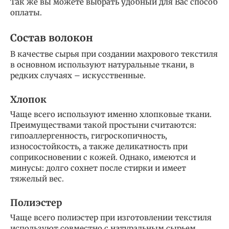
Так же вы можете выбрать удобный для Вас способ
оплаты.
Состав волокон
В качестве сырья при создании махрового текстиля
в основном используют натуральные ткани, в
редких случаях – искусственные.
Хлопок
Чаще всего используют именно хлопковые ткани.
Преимуществами такой простыни считаются:
гипоаллергенность, гигроскопичность,
износостойкость, а также деликатность при
соприкосновении с кожей. Однако, имеются и
минусы: долго сохнет после стирки и имеет
тяжелый вес.
Полиэстер
Чаще всего полиэстер при изготовлении текстиля
используют совместно с натуральным сырьем.