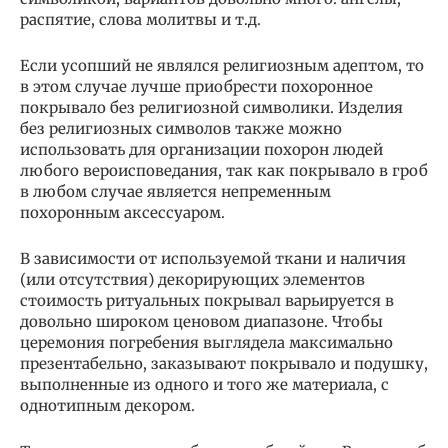
распятие, слова молитвы и т.д.
Если усопший не являлся религиозным адептом, то
в этом случае лучше приобрести похоронное
покрывало без религиозной символики. Изделия
без религиозных символов также можно
использовать для организации похорон людей
любого вероисповедания, так как покрывало в гроб
в любом случае является непременным
похоронным аксессуаром.
В зависимости от используемой ткани и наличия
(или отсутствия) декорирующих элементов
стоимость ритуальных покрывал варьируется в
довольно широком ценовом диапазоне. Чтобы
церемония погребения выглядела максимально
презентабельно, заказывают покрывало и подушку,
выполненные из одного и того же материала, с
однотипным декором.