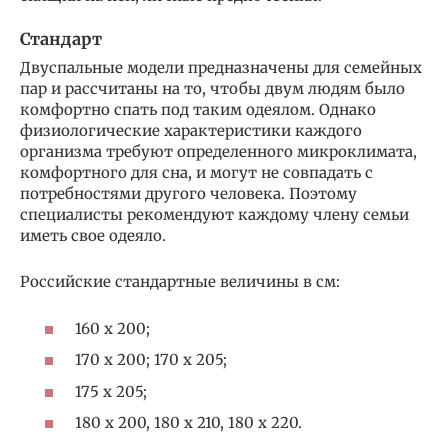
Стандарт
Двуспальные модели предназначены для семейных
пар и рассчитаны на то, чтобы двум людям было
комфортно спать под таким одеялом. Однако
физиологические характеристики каждого
организма требуют определенного микроклимата,
комфортного для сна, и могут не совпадать с
потребностями другого человека. Поэтому
специалисты рекомендуют каждому члену семьи
иметь свое одеяло.
Российские стандартные величины в см:
160 х 200;
170 х 200; 170 х 205;
175 х 205;
180 х 200, 180 х 210, 180 х 220.