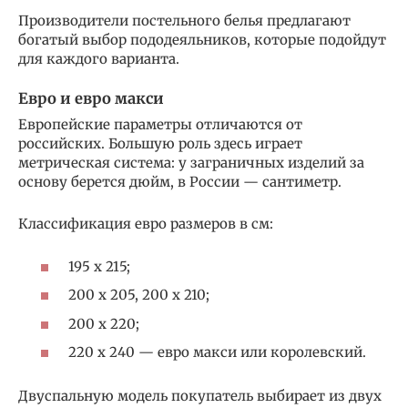
Производители постельного белья предлагают
богатый выбор пододеяльников, которые подойдут
для каждого варианта.
Евро и евро макси
Европейские параметры отличаются от
российских. Большую роль здесь играет
метрическая система: у заграничных изделий за
основу берется дюйм, в России — сантиметр.
Классификация евро размеров в см:
195 х 215;
200 х 205, 200 х 210;
200 х 220;
220 х 240 — евро макси или королевский.
Двуспальную модель покупатель выбирает из двух