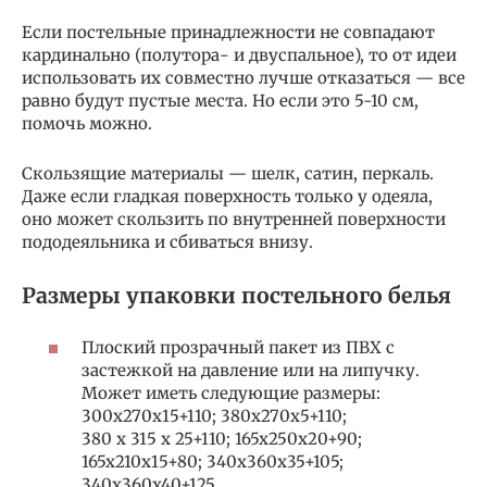
Если постельные принадлежности не совпадают
кардинально (полутора- и двуспальное), то от идеи
использовать их совместно лучше отказаться — все
равно будут пустые места. Но если это 5-10 см,
помочь можно.
Скользящие материалы — шелк, сатин, перкаль.
Даже если гладкая поверхность только у одеяла,
оно может скользить по внутренней поверхности
пододеяльника и сбиваться внизу.
Размеры упаковки постельного белья
Плоский прозрачный пакет из ПВХ с
застежкой на давление или на липучку.
Может иметь следующие размеры:
300х270х15+110; 380x270x5+110;
380 x 315 x 25+110; 165x250x20+90;
165x210x15+80; 340x360x35+105;
340x360x40+125.