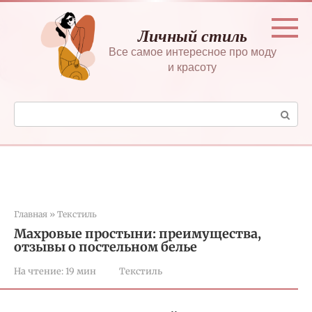
Перейти
к
Личный стиль
контенту
Все самое интересное про моду
и красоту
Поиск:
Главная
»
Текстиль
Махровые простыни: преимущества,
отзывы о постельном белье
На чтение:
19 мин
Текстиль