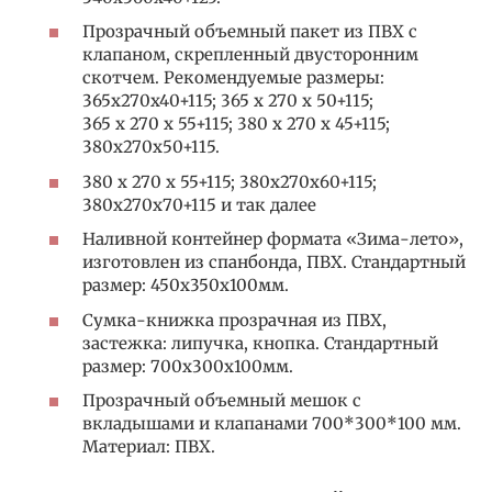
Прозрачный объемный пакет из ПВХ с
клапаном, скрепленный двусторонним
скотчем. Рекомендуемые размеры:
365x270x40+115; 365 x 270 x 50+115;
365 x 270 x 55+115; 380 x 270 x 45+115;
380x270x50+115.
380 x 270 x 55+115; 380x270x60+115;
380x270x70+115 и так далее
Наливной контейнер формата «Зима-лето»,
изготовлен из спанбонда, ПВХ. Стандартный
размер: 450х350х100мм.
Сумка-книжка прозрачная из ПВХ,
застежка: липучка, кнопка. Стандартный
размер: 700х300х100мм.
Прозрачный объемный мешок с
вкладышами и клапанами 700*300*100 мм.
Материал: ПВХ.