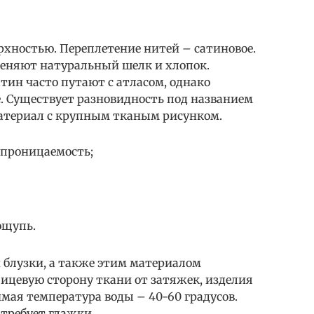
рхностью. Переплетение нитей – сатиновое.
еняют натуральный шелк и хлопок.
тин часто путают с атласом, однако
е. Существует разновидность под названием
атериал с крупным тканым рисунком.
опроницаемость;
ощупь.
 блузки, а также этим материалом
лицевую сторону ткани от затяжек, изделия
мая температура воды – 40-60 градусов.
 требует глажки.