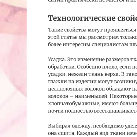
Технологические свой
Такие свойства могут проявляться
этой статье мы рассмотрим только
более интересны специалистам шв
Усадка. Это изменение размеров т
обработки. Особенно плохо, если 
усадки, нежели ткань верха. В так
глажки на изделии могут возникн
целлюлозных волокон обладают на
волокон – наименьшей. Некоторые
хлопчатобумажные, имеют большую
почти полностью восстанавливает
Выбирая одежду, необходимо уделя
она сшита. Каждый вид ткани имее