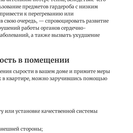
ьзование предметов гардероба с низким
привести к перегреванию или
 в свою очередь, — спровоцировать развитие
рушений работы органов сердечно-
аболеваний, а также вызвать ухудшение
ость в помещении
ения сырости в вашем доме и примите меры
ух в квартире, можно заручившись помощью
ту или установке качественной системы
внешней стороны;