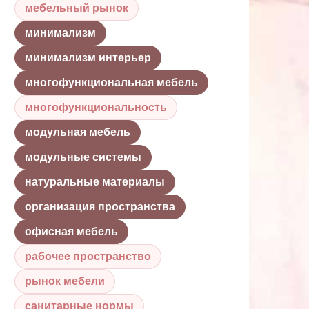
мебельный рынок
минимализм
минимализм интерьер
многофункциональная мебель
многофункциональность
модульная мебель
модульные системы
натуральные материалы
организация пространства
офисная мебель
рабочее пространство
рынок мебели
санитарные нормы