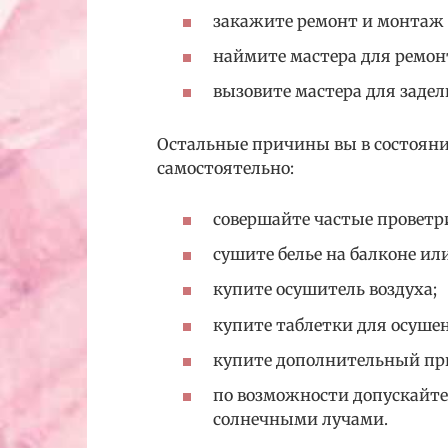
закажите ремонт и монтаж 
наймите мастера для ремон
вызовите мастера для заде
Остальные причины вы в состояни
самостоятельно:
совершайте частые проветр
сушите белье на балконе или
купите осушитель воздуха;
купите таблетки для осушен
купите дополнительный при
по возможности допускайте
солнечными лучами.