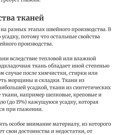
ства тканей
 на разных этапах швейного производства. В
 усадку, потому что остальные свойства
ейного производства.
кани вследствие тепловой или влажной
подкладочная ткань обладает иной степенью
ом случае после химчистки, стирки или
уть морщины и складки. Ткани из
ибольшей усадкой, ткани из синтетических
 ткани, например шелковые, креповые и
 (до 15%) кажущуюся усадку, которая
ся при глажении.
ть особое внимание материалу, из которого
т свои достоинства и недостатки, от