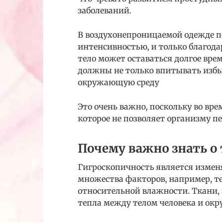
заболеваний.
В воздухонепроницаемой одежде 
интенсивностью, и только благод
тело может оставаться долгое вре
должны не только впитывать избыт
окружающую среду
Это очень важно, поскольку во вре
которое не позволяет организму п
Почему важно знать о 
Гигроскопичность является изменя
множества факторов, например, т
относительной влажности. Ткани, 
тепла между телом человека и ок