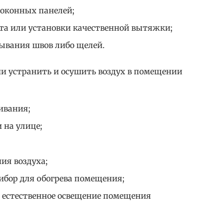
оконных панелей;
та или установки качественной вытяжки;
лывания швов либо щелей.
и устранить и осушить воздух в помещении
ивания;
 на улице;
ия воздуха;
бор для обогрева помещения;
 естественное освещение помещения