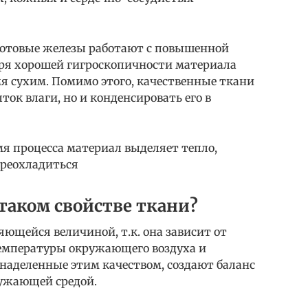
потовые железы работают с повышенной
аря хорошей гигроскопичности материала
мя сухим. Помимо этого, качественные ткани
ок влаги, но и конденсировать его в
мя процесса материал выделяет тепло,
ереохладиться
таком свойстве ткани?
ющейся величиной, т.к. она зависит от
емпературы окружающего воздуха и
наделенные этим качеством, создают баланс
ружающей средой.