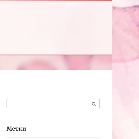
Поиск:
Метки