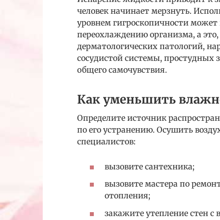
человек начинает мерзнуть. Испол
уровнем гигроскопичности может 
переохлаждению организма, а это,
дерматологических патологий, на
сосудистой системы, простудных з
общего самочувствия.
Как уменьшить влажн
Определите источник распростран
по его устранению. Осушить возд
специалистов:
вызовите сантехника;
вызовите мастера по ремон
отопления;
закажите утепление стен с 