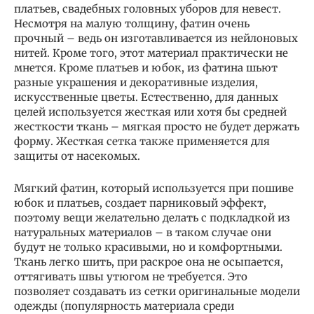
платьев, свадебных головных уборов для невест.
Несмотря на малую толщину, фатин очень
прочный – ведь он изготавливается из нейлоновых
нитей. Кроме того, этот материал практически не
мнется. Кроме платьев и юбок, из фатина шьют
разные украшения и декоративные изделия,
искусственные цветы. Естественно, для данных
целей используется жесткая или хотя бы средней
жесткости ткань – мягкая просто не будет держать
форму. Жесткая сетка также применяется для
защиты от насекомых.
Мягкий фатин, который используется при пошиве
юбок и платьев, создает парниковый эффект,
поэтому вещи желательно делать с подкладкой из
натуральных материалов – в таком случае они
будут не только красивыми, но и комфортными.
Ткань легко шить, при раскрое она не осыпается,
оттягивать швы утюгом не требуется. Это
позволяет создавать из сетки оригинальные модели
одежды (популярность материала среди