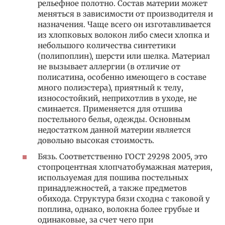
рельефное полотно. Состав материи может
меняться в зависимости от производителя и
назначения. Чаще всего он изготавливается
из хлопковых волокон либо смеси хлопка и
небольшого количества синтетики
(полипоплин), шерсти или шелка. Материал
не вызывает аллергии (в отличие от
полисатина, особенно имеющего в составе
много полиэстера), приятный к телу,
износостойкий, неприхотлив в уходе, не
сминается. Применяется для отшива
постельного белья, одежды. Основным
недостатком данной материи является
довольно высокая стоимость.
Бязь. Соответственно ГОСТ 29298 2005, это
стопроцентная хлопчатобумажная материя,
используемая для пошива постельных
принадлежностей, а также предметов
обихода. Структура бязи сходна с таковой у
поплина, однако, волокна более грубые и
одинаковые, за счет чего при