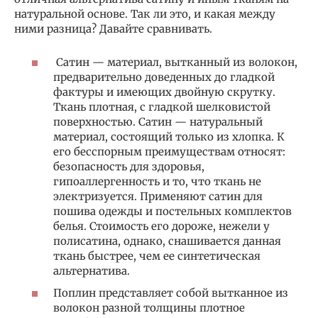
натуральной основе. Так ли это, и какая между
ними разница? Давайте сравнивать.
Сатин — материал, вытканный из волокон,
предварительно доведенных до гладкой
фактуры и имеющих двойную скрутку.
Ткань плотная, с гладкой шелковистой
поверхностью. Сатин — натуральный
материал, состоящий только из хлопка. К
его бесспорным преимуществам относят:
безопасность для здоровья,
гипоаллергенность и то, что ткань не
электризуется. Применяют сатин для
пошива одежды и постельных комплектов
белья. Стоимость его дороже, нежели у
полисатина, однако, снашивается данная
ткань быстрее, чем ее синтетическая
альтернатива.
Поплин представляет собой вытканное из
волокон разной толщины плотное