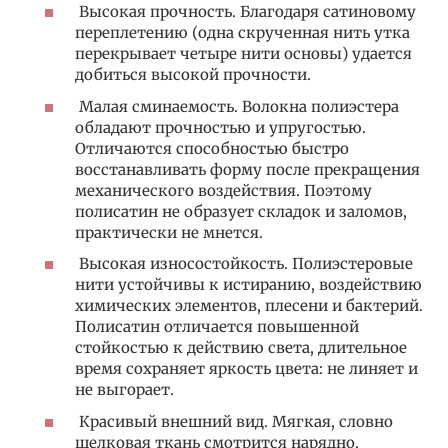
Высокая прочность. Благодаря сатиновому
переплетению (одна скрученная нить утка
перекрывает четыре нити основы) удается
добиться высокой прочности.
Малая сминаемость. Волокна полиэстера
обладают прочностью и упругостью.
Отличаются способностью быстро
восстанавливать форму после прекращения
механического воздействия. Поэтому
полисатин не образует складок и заломов,
практически не мнется.
Высокая износостойкость. Полиэстеровые
нити устойчивы к истиранию, воздействию
химических элементов, плесени и бактерий.
Полисатин отличается повышенной
стойкостью к действию света, длительное
время сохраняет яркость цвета: не линяет и
не выгорает.
Красивый внешний вид. Мягкая, словно
шелковая ткань смотрится нарядно,