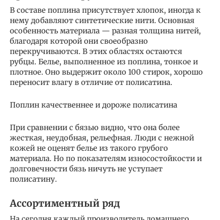
В составе поплина присутствует хлопок, иногда к
нему добавляют синтетические нити. Основная
особенность материала — разная толщина нитей,
благодаря которой они своеобразно
перекручиваются. В этих областях остаются
рубцы. Белье, выполненное из поплина, тонкое и
плотное. Оно выдержит около 100 стирок, хорошо
переносит влагу в отличие от полисатина.
Поплин качественнее и дороже полисатина
При сравнении с бязью видно, что она более
жесткая, неудобная, рельефная. Люди с нежной
кожей не оценят белье из такого грубого
материала. Но по показателям износостойкости и
долговечности бязь ничуть не уступает
полисатину.
Ассортиментный ряд
На сегодня каждый производитель домашнего