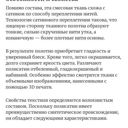
Помимо состава, эта смесовая ткань схожа с
сатином по способу переплетения нитей.
Технология сатинового переплетения такова, что
лицевую сторону тканного полотна образуют
тонкие, сильно скрученные нити утка, а
изнаночную — более плотные нити основы.
В результате полотно приобретает гладкость и
умеренный блеск. Кроме того, легко окрашивается,
долго сохраняет яркость цвета. Различают
полисатин отбеленный, гладкокрашеный и
набивной. Особенно эффектно смотрятся ткани с
объемными изображениями, нанесенными с
помощью 3D печати.
Свойства текстиля определяются волокнистым
составом. Поскольку полисатин имеет
преимущественно синтетическое происхождение,
он обладает следующими характеристиками.