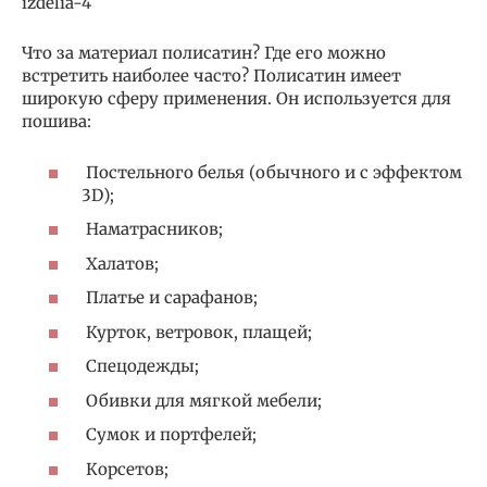
izdelia-4
Что за материал полисатин? Где его можно
встретить наиболее часто? Полисатин имеет
широкую сферу применения. Он используется для
пошива:
Постельного белья (обычного и с эффектом
3D);
Наматрасников;
Халатов;
Платье и сарафанов;
Курток, ветровок, плащей;
Спецодежды;
Обивки для мягкой мебели;
Сумок и портфелей;
Корсетов;