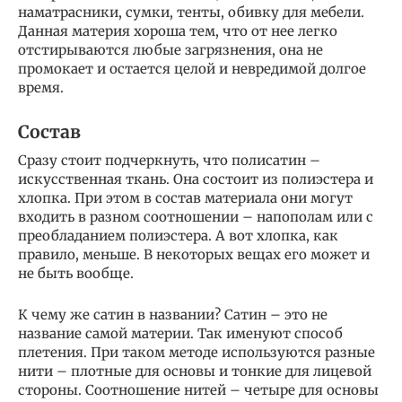
наматрасники, сумки, тенты, обивку для мебели.
Данная материя хороша тем, что от нее легко
отстирываются любые загрязнения, она не
промокает и остается целой и невредимой долгое
время.
Состав
Сразу стоит подчеркнуть, что полисатин –
искусственная ткань. Она состоит из полиэстера и
хлопка. При этом в состав материала они могут
входить в разном соотношении – напополам или с
преобладанием полиэстера. А вот хлопка, как
правило, меньше. В некоторых вещах его может и
не быть вообще.
К чему же сатин в названии? Сатин – это не
название самой материи. Так именуют способ
плетения. При таком методе используются разные
нити – плотные для основы и тонкие для лицевой
стороны. Соотношение нитей – четыре для основы