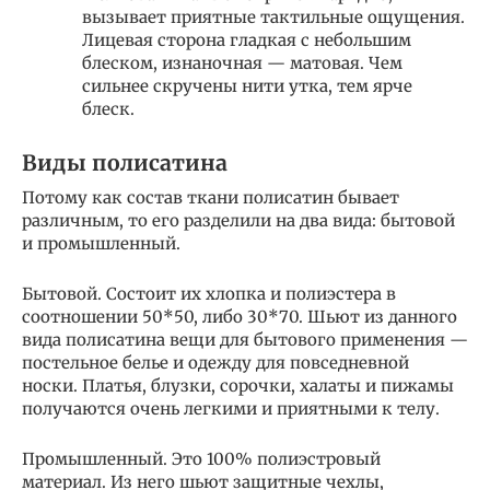
вызывает приятные тактильные ощущения.
Лицевая сторона гладкая с небольшим
блеском, изнаночная — матовая. Чем
сильнее скручены нити утка, тем ярче
блеск.
Виды полисатина
Потому как состав ткани полисатин бывает
различным, то его разделили на два вида: бытовой
и промышленный.
Бытовой. Состоит их хлопка и полиэстера в
соотношении 50*50, либо 30*70. Шьют из данного
вида полисатина вещи для бытового применения —
постельное белье и одежду для повседневной
носки. Платья, блузки, сорочки, халаты и пижамы
получаются очень легкими и приятными к телу.
Промышленный. Это 100% полиэстровый
материал. Из него шьют защитные чехлы,