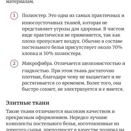
материалам.
Полиэстер. Это одна из самых практичных и
износоусточивых тканей, которая не
представляет угрозы для здоровья. В чистом
виде практически не применяется, так как
плохо пропускает воздух. Обычно в составе
постельного белья присутствует около 70%
хлопка и 30% полиэстера.
Микрофибра. Отличается шелковистостью и
гладкостью. При этом ткань достаточно
плотная, благодаря чему не выцветает и не
растягивается со временем. Более того, она
быстро сохнет, не электризуется и е мнется.
Элитные ткани
Такие ткани отличаются высоким качеством и
прекрасным оформлением. Нередко лучшие
комплекты постельного белья, изготовленные из
дорогого сырья, преподносят в качестве подарка на