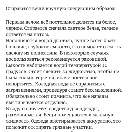
Стираются вещи вручную следующим образом:
Первым делом всё постельное делится на белое,
черное. Стирается сначала светлое белье, темное
остается на потом.
Наполняются водой два таза, лучше всего брать
большие, глубокие емкости, это поможет отмыть
одежду из полисатина. В некоторых случаях
воспользоваться рекомендуется раковиной.
Емкость набирается водой температурой 30
градусов. Стоит следить за жидкостью, чтобы не
была сильно горячей, иначе постельное
испортится. Холодная вода не справиться с
загрязнениями, процедура станет бессмысленной.
Обязательно стоит помнить, что все наряды
выстирываются отдельно.
В воду наливается средство для одежды,
размешивается. Вещи помещаются в мыльную
жидкость. Одежда выстирывается аккуратно, это
поможет отстирать грязные участки.