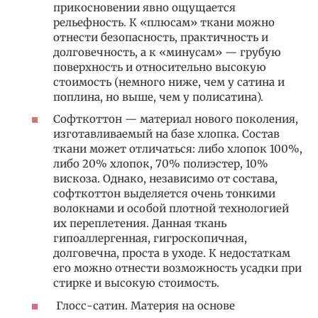
прикосновении явно ощущается
рельефность. К «плюсам» ткани можно
отнести безопасность, практичность и
долговечность, а к «минусам» — грубую
поверхность и относительно высокую
стоимость (немного ниже, чем у сатина и
поплина, но выше, чем у полисатина).
Софткоттон — материал нового поколения,
изготавливаемый на базе хлопка. Состав
ткани может отличаться: либо хлопок 100%,
либо 20% хлопок, 70% полиэстер, 10%
вискоза. Однако, независимо от состава,
софткоттон выделяется очень тонкими
волокнами и особой плотной технологией
их переплетения. Данная ткань
гипоаллергенная, гигроскопичная,
долговечна, проста в уходе. К недостаткам
его можно отнести возможность усадки при
стирке и высокую стоимость.
Глосс-сатин. Материя на основе