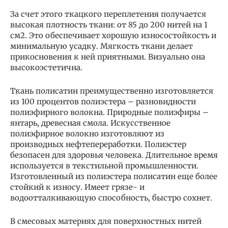
За счет этого ткацкого переплетения получается
высокая плотность ткани: от 85 до 200 нитей на 1
см2. Это обеспечивает хорошую износостойкость и
минимальную усадку. Мягкость ткани делает
прикосновения к ней приятными. Визуально она
высокоэстетична.
Ткань полисатин преимущественно изготовляется
из 100 процентов полиэстера – разновидности
полиэфирного волокна. Природные полиэфиры –
янтарь, древесная смола. Искусственное
полиэфирное волокно изготовляют из
производных нефтепереработки. Полиэстер
безопасен для здоровья человека. Длительное время
используется в текстильной промышленности.
Изготовленный из полиэстера полисатин еще более
стойкий к износу. Имеет грязе- и
водоотталкивающую способность, быстро сохнет.
В смесовых материях для поверхностных нитей