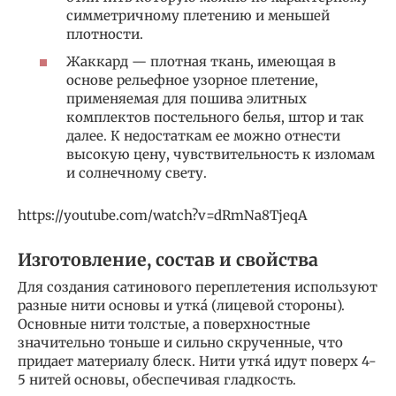
симметричному плетению и меньшей
плотности.
Жаккард — плотная ткань, имеющая в
основе рельефное узорное плетение,
применяемая для пошива элитных
комплектов постельного белья, штор и так
далее. К недостаткам ее можно отнести
высокую цену, чувствительность к изломам
и солнечному свету.
https://youtube.com/watch?v=dRmNa8TjeqA
Изготовление, состав и свойства
Для создания сатинового переплетения используют
разные нити основы и уткá (лицевой стороны).
Основные нити толстые, а поверхностные
значительно тоньше и сильно скрученные, что
придает материалу блеск. Нити уткá идут поверх 4-
5 нитей основы, обеспечивая гладкость.