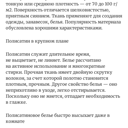
тонкую или среднюю плотность — от 70 до 100 г/
м2. Поверхность отличается шелковистостью,
приятным сиянием. Ткань применяют для создания
одежды, занавесок, белья. Популярность материала
обусловлена хорошими характеристиками.
Полисатин в крупном плане
Полисатин служит длительное время,
не выцветает, не линяет. Белье рассчитано
на активное использование и многократные
стирки. Прочная ткань имеет двойную скрутку
волокон, за счет которой полотно становится
плотным, прочным. Другое свойство белья — оно
неприхотливо в уходе, легко отстирывается.
Поскольку оно не мнется, отпадает необходимость
в глажке.
Полисатиновое белье быстро высыхает даже в
комнате