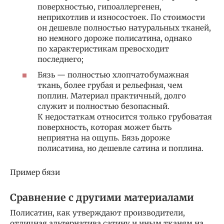
поверхностью, гипоаллергенен,
неприхотлив и износостоек. По стоимости
он дешевле полностью натуральных тканей,
но немного дороже полисатина, однако
по характеристикам превосходит
последнего;
Бязь — полностью хлопчатобумажная
ткань, более грубая и рельефная, чем
поплин. Материал практичный, долго
служит и полностью безопасный.
К недостаткам относится только грубоватая
поверхность, которая может быть
неприятна на ощупь. Бязь дороже
полисатина, но дешевле сатина и поплина.
Пример бязи
Сравнение с другими материалами
Полисатин, как утверждают производители,
отличная альтернатива сатину и иным тканям на