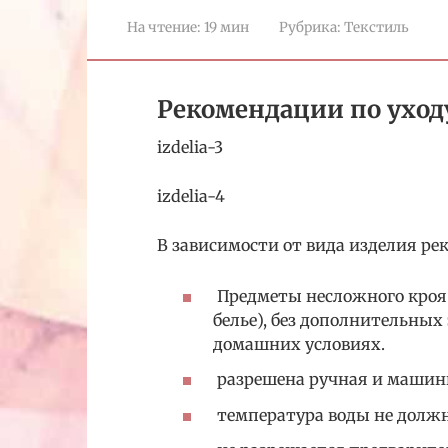
На чтение:
19 мин
Рубрика:
Текстиль
Рекомендации по уход
izdelia-3
izdelia-4
В зависимости от вида изделия р
Предметы несложного кроя 
белье), без дополнительных
домашних условиях.
разрешена ручная и машинн
температура воды не должн