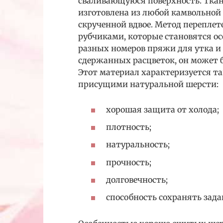
сваливающуюся поверхность. Ткан
изготовлена из любой камвольной
скрученной вдвое. Метод перепле
рубчиками, которые становятся о
разных номеров пряжи для утка и
сдержанных расцветок, он может
Этот материал характеризуется т
присущими натуральной шерсти:
хорошая защита от холода;
плотность;
натуральность;
прочность;
долговечность;
способность сохранять зад