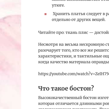
утюге.
Хранить платья следует в 
отдельно от других вещей.
Читайте про: ткань плис — достой
Несмотря на весьма нескромную с
разочарует того, кто все же решит
характеристики, и тактильные ощу
когда качество материала оправды
https://youtube.com/watch?v=ZeIH
Что такое бостон?
Высококачественный бостон изгот
которая отличается длинными ро