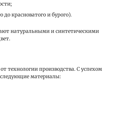
ости;
о до красноватого и бурого).
ают натуральными и синтетическими
вет.
 от технологии производства. С успехом
я следующие материалы: