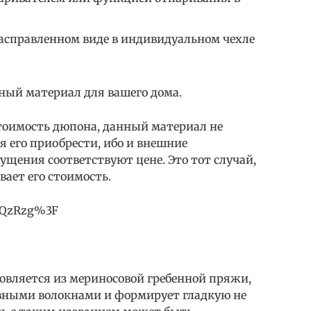
расправленном виде в индивидуальном чехле
ный материал для вашего дома.
тоимость дюпона, данный материал не
ся его приобрести, ибо и внешние
щения соответствуют цене. Это тот случай,
вает его стоимость.
75QzRzg%3F
овляется из мериносовой гребенной пряжи,
вными волокнами и формирует гладкую не