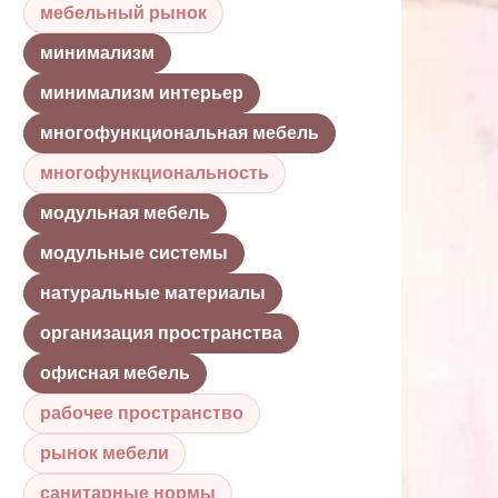
мебельный рынок
минимализм
минимализм интерьер
многофункциональная мебель
многофункциональность
модульная мебель
модульные системы
натуральные материалы
организация пространства
офисная мебель
рабочее пространство
рынок мебели
санитарные нормы