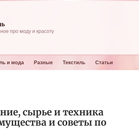
ль
ное про моду и красоту
ль и мода
Разные
Текстиль
Статьи
ние, сырье и техника
мущества и советы по