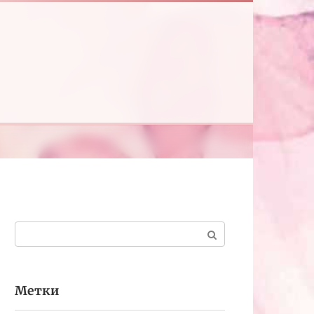
Поиск:
Метки