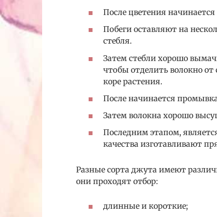
После цветения начинается 
Побеги оставляют на нескол
стебля.
Затем стебли хорошо вымачив
чтобы отделить волокно от 
коре растения.
После начинается промывка
Затем волокна хорошо высуш
Последним этапом, является
качества изготавливают пр
Разные сорта джута имеют различ
они проходят отбор:
длинные и короткие;