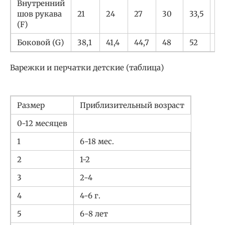
Внутренний
шов рукава
21
24
27
30
33,5
37
(F)
Боковой (G)
38,1
41,4
44,7
48
52
5
Варежки и перчатки детские (таблица)
Размер
Приблизительный возраст
0-12 месяцев
1
6-18 мес.
2
1-2
3
2-4
4
4-6 г.
5
6-8 лет