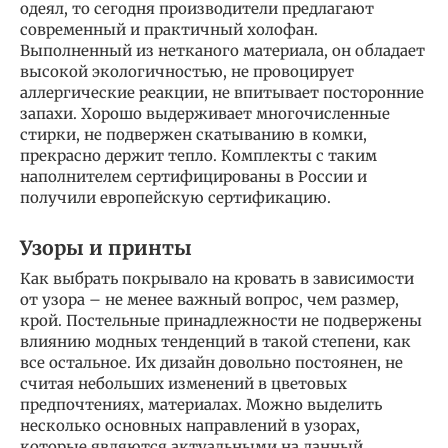
одеял, то сегодня производители предлагают
современный и практичный холофан.
Выполненный из нетканого материала, он обладает
высокой экологичностью, не провоцирует
аллергические реакции, не впитывает посторонние
запахи. Хорошо выдерживает многочисленные
стирки, не подвержен скатыванию в комки,
прекрасно держит тепло. Комплекты с таким
наполнителем сертифицированы в России и
получили европейскую сертификацию.
Узоры и принты
Как выбрать покрывало на кровать в зависимости
от узора – не менее важный вопрос, чем размер,
крой. Постельные принадлежности не подвержены
влиянию модных тенденций в такой степени, как
все остальное. Их дизайн довольно постоянен, не
считая небольших изменений в цветовых
предпочтениях, материалах. Можно выделить
несколько основных направлений в узорах,
которые являются актуальными на данный