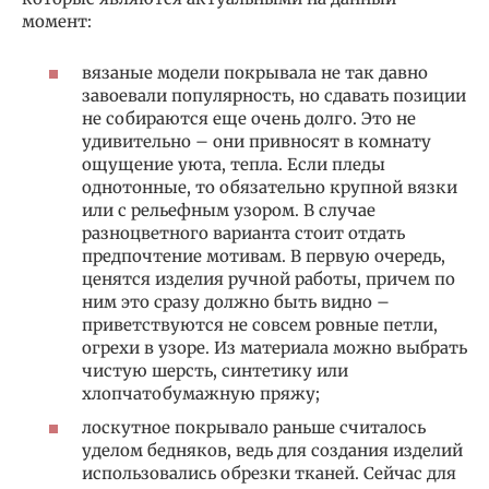
момент:
вязаные модели покрывала не так давно
завоевали популярность, но сдавать позиции
не собираются еще очень долго. Это не
удивительно – они привносят в комнату
ощущение уюта, тепла. Если пледы
однотонные, то обязательно крупной вязки
или с рельефным узором. В случае
разноцветного варианта стоит отдать
предпочтение мотивам. В первую очередь,
ценятся изделия ручной работы, причем по
ним это сразу должно быть видно –
приветствуются не совсем ровные петли,
огрехи в узоре. Из материала можно выбрать
чистую шерсть, синтетику или
хлопчатобумажную пряжу;
лоскутное покрывало раньше считалось
уделом бедняков, ведь для создания изделий
использовались обрезки тканей. Сейчас для