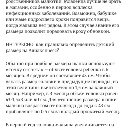
родственников малютки. Младенца лучше не брать
в магазин, особенно в период всплеска
инфекционных заболеваний. Возможно, бабушке
или маме подросшего крохи понравится вещь,
когда малыша нет рядом. В этом случае знание его
размера позволит порадовать кроху обновкой.
ИНТЕРЕСНО: как правильно определить детский
размер на Алиэкспресс?
Обычно при подборе размера шапки используют
«точку отсчета» – обхват головы ребенка в 6
месяцев. В среднем он составляет 43 см. Чтобы
узнать размер головки в предыдущие периоды, из
этой величины вычитается по 1,5 см за каждый
месяц. Например, в 3 месяца объем головки равен
43-1,5х3 или 40 см. Для уточнения размера шапки
малыша возрастом от полугода до года к 43 см
прибавляют по 0,5 см за каждый прожитый месяц.
В первый год головка малыша увеличивается на