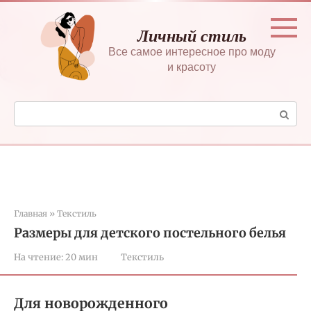
Перейти
к
Личный стиль
контенту
Все самое интересное про моду
и красоту
Поиск:
Главная
»
Текстиль
Размеры для детского постельного белья
На чтение:
20 мин
Текстиль
Для новорожденного