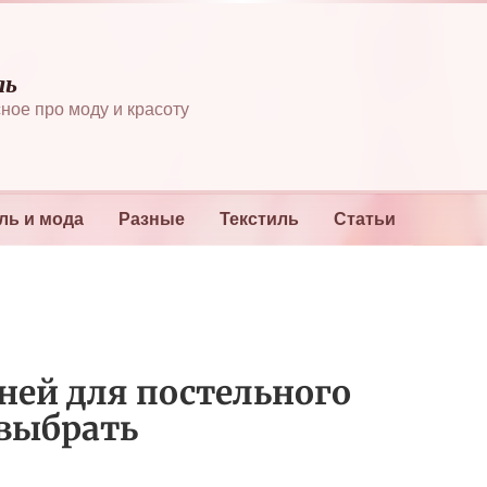
ль
ное про моду и красоту
ль и мода
Разные
Текстиль
Статьи
ней для постельного
 выбрать