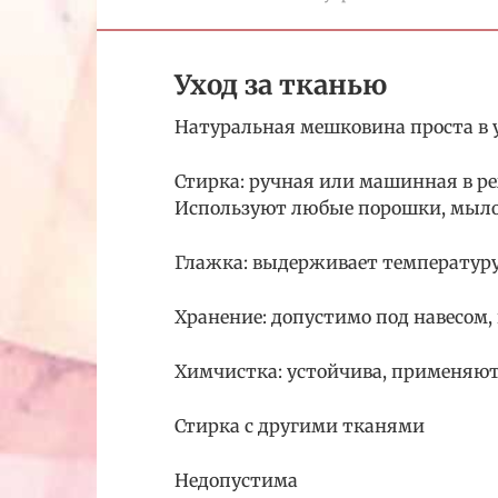
Уход за тканью
Натуральная мешковина проста в у
Стирка: ручная или машинная в р
Используют любые порошки, мыло. 
Глажка: выдерживает температуру 
Хранение: допустимо под навесом,
Химчистка: устойчива, применяют
Стирка с другими тканями
Недопустима