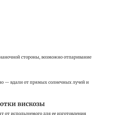
изнаночной стороны, возможно отпаривание
но — вдали от прямых солнечных лучей и
ботки вискозы
ят от используемого для ее изготовления