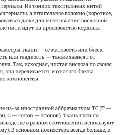
атериалы. Из тонких текстильных нитей
атериалы, а штапельное волокно (короткое,
оваться даже для изготовления вискозной
ые нити идут на производство кордных
метры ткани — ее матовость или блеск,
сть или гладкость — также зависят от
кна. Так, исходная, чистая вискоза по своим
 она переливается, и от этого блеска
ие компоненты.
ие из-за иностранной аббревиатуры TC (T —
ой, С — cotton — хлопок). Ткань тиси по
роизводстве в разном соотношении используют
зу). В основном полиэстера всегда больше, к