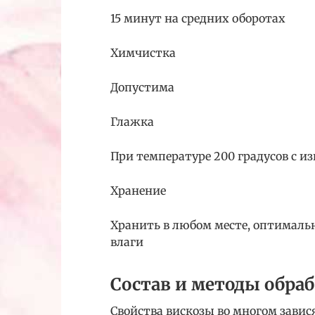
15 минут на средних оборотах
Химчистка
Допустима
Глажка
При температуре 200 градусов с 
Хранение
Хранить в любом месте, оптималь
влаги
Состав и методы обра
Свойства вискозы во многом завис