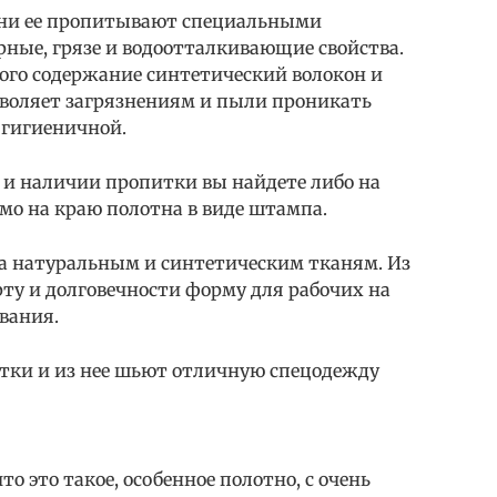
ани ее пропитывают специальными
ые, грязе и водоотталкивающие свойства.
окого содержание синтетический волокон и
зволяет загрязнениям и пыли проникать
е гигиеничной.
 и наличии пропитки вы найдете либо на
ямо на краю полотна в виде штампа.
а натуральным и синтетическим тканям. Из
ту и долговечности форму для рабочих на
вания.
тки и из нее шьют отличную спецодежду
о это такое, особенное полотно, с очень