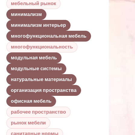
мебельный рынок
минимализм
минимализм интерьер
многофункциональная мебель
многофункциональность
модульная мебель
модульные системы
натуральные материалы
организация пространства
офисная мебель
рабочее пространство
рынок мебели
санитарные нормы