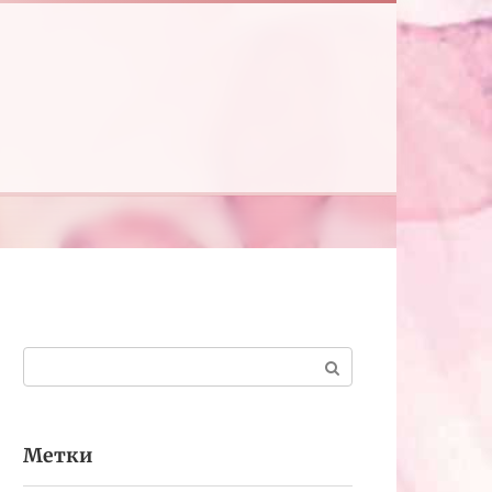
Поиск:
Метки