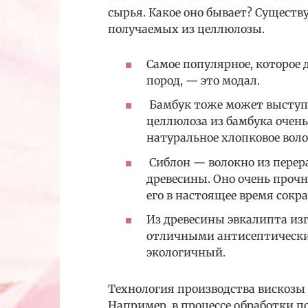
сырья. Какое оно бывает? Существ
получаемых из целлюлозы.
Самое популярное, которое
пород, — это модал.
Бамбук тоже может выступа
целлюлоза из бамбука очен
натуральное хлопковое воло
Сиблон — волокно из пере
древесины. Оно очень прочно
его в настоящее время сокр
Из древесины эвкалипта из
отличными антисептически
экологичный.
Технология производства вискозы 
Например, в процессе обработки 