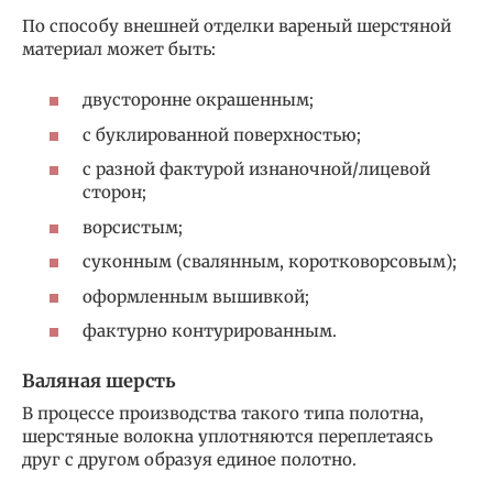
По способу внешней отделки вареный шерстяной
материал может быть:
двусторонне окрашенным;
с буклированной поверхностью;
с разной фактурой изнаночной/лицевой
сторон;
ворсистым;
суконным (свалянным, коротковорсовым);
оформленным вышивкой;
фактурно контурированным.
Валяная шерсть
В процессе производства такого типа полотна,
шерстяные волокна уплотняются переплетаясь
друг с другом образуя единое полотно.