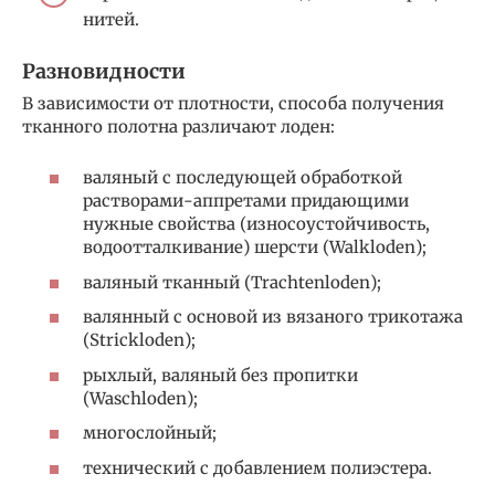
нитей.
Разновидности
В зависимости от плотности, способа получения
тканного полотна различают лоден:
валяный с последующей обработкой
растворами-аппретами придающими
нужные свойства (износоустойчивость,
водоотталкивание) шерсти (Walkloden);
валяный тканный (Trachtenloden);
валянный с основой из вязаного трикотажа
(Strickloden);
рыхлый, валяный без пропитки
(Waschloden);
многослойный;
технический с добавлением полиэстера.