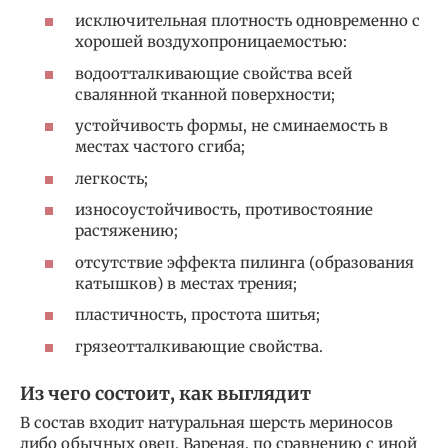
исключительная плотность одновременно с
хорошей воздухопроницаемостью:
водоотталкивающие свойства всей
свалянной тканной поверхности;
устойчивость формы, не сминаемость в
местах частого сгиба;
легкость;
износоустойчивость, противостояние
растяжению;
отсутствие эффекта пилинга (образования
катышков) в местах трения;
пластичность, простота шитья;
грязеотталкивающие свойства.
Из чего состоит, как выглядит
В состав входит натуральная шерсть мериносов
либо обычных овец. Вареная, по сравнению с иной