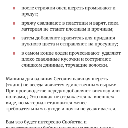
после стрижки овец шерсть промывают и
прядут;
пряжу сваливают в пластины и варят, пока
материал не станет плотным и прочным;
затем добавляют краситель для придания
нужного цвета и отправляют на просушку;
в самом конце лоден прочесывают: удаляют
плохо свалянные кусочки и состригают
слишком длинные, торчащие волоски.
Машина для валяния Сегодня валяная шерсть
(ткань) не всегда является единственным сырьем.
При производстве нередко добавляют вискозу или
полиамид. Это никак не отражается на внешнем
виде, но материал становится менее
требовательным в уходе и почти не усаживается.
Вам это будет интересно Свойства и
характеристики байки: изделия из ткани, что за