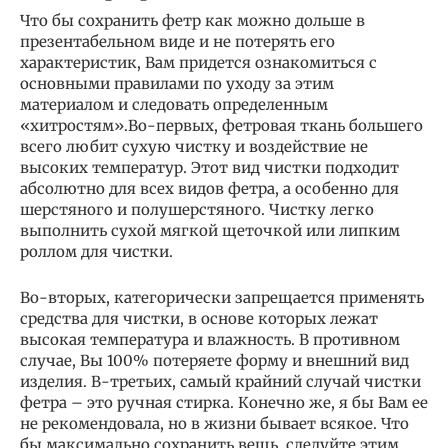
Что бы сохранить фетр как можно дольше в
презентабельном виде и не потерять его
характеристик, Вам придется ознакомиться с
основными правилами по уходу за этим
материалом и следовать определенным
«хитростям».Во-первых, фетровая ткань большего
всего любит сухую чистку и воздействие не
высоких температур. Этот вид чистки подходит
абсолютно для всех видов фетра, а особенно для
шерстяного и полушерстяного. Чистку легко
выполнить сухой мягкой щеточкой или липким
роллом для чистки.
Во-вторых, категорически запрещается применять
средства для чистки, в основе которых лежат
высокая температура и влажность. В противном
случае, Вы 100% потеряете форму и внешний вид
изделия. В-третьих, самый крайний случай чистки
фетра – это ручная стирка. Конечно же, я бы Вам ее
не рекомендовала, но в жизни бывает всякое. Что
бы максимально сохранить вещь, следуйте этим