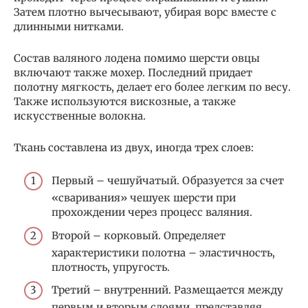
Затем плотно вычесывают, убирая ворс вместе с
длинными нитками.
Состав валяного лодена помимо шерсти овцы
включают также мохер. Последний придает
полотну мягкость, делает его более легким по весу.
Также используются вискозные, а также
искусственные волокна.
Ткань составлена из двух, иногда трех слоев:
Первый – чешуйчатый. Образуется за счет
«сваривания» чешуек шерсти при
прохождении через процесс валяния.
Второй – корковый. Определяет
характеристики полотна – эластичность,
плотность, упругость.
Третий – внутренний. Размещается между
первым и вторым слоями, представляя