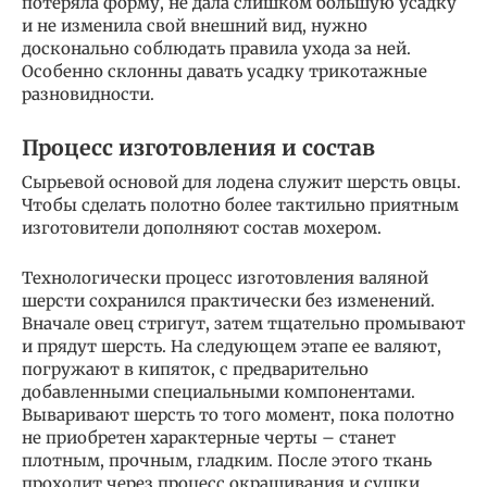
потеряла форму, не дала слишком большую усадку
и не изменила свой внешний вид, нужно
досконально соблюдать правила ухода за ней.
Особенно склонны давать усадку трикотажные
разновидности.
Процесс изготовления и состав
Сырьевой основой для лодена служит шерсть овцы.
Чтобы сделать полотно более тактильно приятным
изготовители дополняют состав мохером.
Технологически процесс изготовления валяной
шерсти сохранился практически без изменений.
Вначале овец стригут, затем тщательно промывают
и прядут шерсть. На следующем этапе ее валяют,
погружают в кипяток, с предварительно
добавленными специальными компонентами.
Вываривают шерсть то того момент, пока полотно
не приобретен характерные черты – станет
плотным, прочным, гладким. После этого ткань
проходит через процесс окрашивания и сушки.