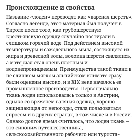
Происхождение и свойства
Название «лоден» переводят как «вареная шерсть».
Согласно легенде, этот материал был получен в
Тироле после того, как грубошерстную
крестьянскую одежду случайно постирали в
слишком горячей воде. Под действием высокой
температуры и самодельного мыла, состоящего из
жира и древесной золы, волокна шерсти свалялись,
а материал стал очень плотным и
водонепроницаемым. Преимущества такой ткани в
не слишком мягком альпийском климате сразу
были оценены высоко, и в XIX веке началось ее
промышленное производство. Первоначально
ткань лоден использовалась только в Австрии,
однако со временем валяная одежда, хорошо
защищающая от непогоды, стала пользоваться
спросом и в других странах, в том числе и в России.
Однако долгое время считалось, что лоден ткань –
это синоним путешественника,
сельскохозяйственного рабочего или туриста-