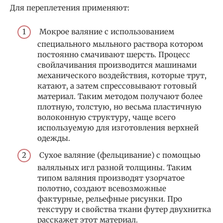
Для переплетения применяют:
Мокрое валяние с использованием
специального мыльного раствора котором
постоянно смачивают шерсть. Процесс
свойлачивания производится машинами
механического воздействия, которые трут,
катают, а затем спрессовывают готовый
материал. Таким методом получают более
плотную, толстую, но весьма пластичную
волоконную структуру, чаще всего
используемую для изготовления верхней
одежды.
Сухое валяние (фельцивание) с помощью
валяльных игл разной толщины. Таким
типом валяния производят узорчатое
полотно, создают всевозможные
фактурные, рельефные рисунки. Про
текстуру и свойства ткани футер двухнитка
расскажет этот материал.