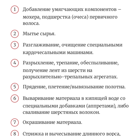
Добавление умягчающих компонентов –
мохера, подшерстка (очеса) первичного
волоса.
Мытье сырья.
Разглаживание, очищение специальными
кардочесальными машинами.
Разрыхление, трепание, обеспыливание,
получение лент из шерсти на
разрыхлительно-трепальных агрегатах.
Прядение, плетение/вывязывание полотна.
Вываривание материала в кипящей воде со
специальными добавками (аппретами), либо
сваливание шерстяных волокон.
Окрашивание материала.
Стрижка и вычесывание длинного ворса,