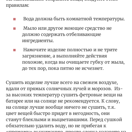
правилам:
Вода должна быть комнатной температуры.
Мыло или другое моющее средство не
должно содержать отбеливающие
ингредиенты.
Намочите изделие полностью и не трите
загрязнение, а выполняйте действия
похожие, когда вы очищаете губку от мыла,
до тех пор, пока пятно не исчезнет.
Сушить изделие лучше всего на свежем воздухе,
вдали от прямых солнечных лучей и морозов. Из-
за высоких температур сушить фетровые вещи на
батарее или на солнце не рекомендуется. К слову,
на солнце лучше вообще ничего не сушить, т.к.
цвет вещей быстро придет в негодность, они
станут блеклыми и выцветавшими. Перед сушкой
обязательно удалить воду, но не прибегая к
«прямому» выжиманию, просто слегка надавите на