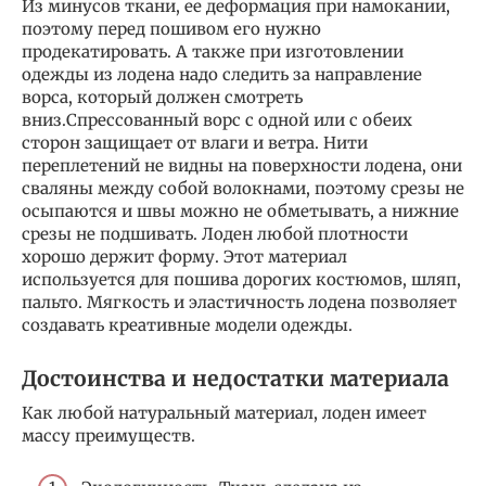
Из минусов ткани, ее деформация при намокании,
поэтому перед пошивом его нужно
продекатировать. А также при изготовлении
одежды из лодена надо следить за направление
ворса, который должен смотреть
вниз.Спрессованный ворс с одной или с обеих
сторон защищает от влаги и ветра. Нити
переплетений не видны на поверхности лодена, они
сваляны между собой волокнами, поэтому срезы не
осыпаются и швы можно не обметывать, а нижние
срезы не подшивать. Лоден любой плотности
хорошо держит форму. Этот материал
используется для пошива дорогих костюмов, шляп,
пальто. Мягкость и эластичность лодена позволяет
создавать креативные модели одежды.
Достоинства и недостатки материала
Как любой натуральный материал, лоден имеет
массу преимуществ.