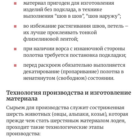
материал пригоден для изготовления
изделий без подклада, в технике
выполнения “шов в шов”, “шов наружу”;
во избежание растягивания швов, петель –
их лучше проклеивать тонкой
флизелиновой лентой;
при наличии ворса с изнаночной стороны
полотна требуется постановка подкладки;
перед раскроем обязательно выполняется
декатирование (пропаривание) полотна в
ненатянутом (свободном) состоянии.
Технология производства и изготовление
материала
Сырьем для производства служит состриженная
шерсть животных (овцы, альпаки, козья), которая
прежде чем стать шерстяным материалом лоден,
проходит такие технологические этапы
производства: