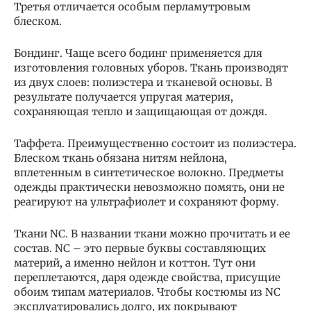
Третья отличается особым перламутровым
блеском.
Бондинг. Чаще всего бодинг применяется для
изготовления головных уборов. Ткань производят
из двух слоев: полиэстера и тканевой основы. В
результате получается упругая материя,
сохраняющая тепло и защищающая от дождя.
Таффета. Преимущественно состоит из полиэстера.
Блеском ткань обязана нитям нейлона,
вплетенным в синтетическое волокно. Предметы
одежды практически невозможно помять, они не
реагируют на ультрафиолет и сохраняют форму.
Ткани NC. В названии ткани можно прочитать и ее
состав. NC – это первые буквы составляющих
материй, а именно нейлон и коттон. Тут они
переплетаются, даря одежде свойства, присущие
обоим типам материалов. Чтобы костюмы из NC
эксплуатировались долго, их покрывают