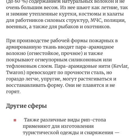
(до 60 %) содержанием натуральных волокон и не
очень большим весом. Из нее шьют как летние, так
и зимние утепленные куртки, костюмы и халаты
для работников силовых структур, МЧС, полиции,
военных, а также для рыбаков и охотников.
При производстве рабочей формы пожарных в
армированную ткань вводят пара-арамидное
волокно (огнестойкое, прочное) и также
покрывают огнеупорным силиконовым или
тефлоновым слоем. Пара-арамидовые нити (Kevlar,
Twaron) превосходят по прочности сталь, но
гораздо легче, упругие, могут растягиваться и
восстанавливать форму. Они не плавятся и не
горят.
Другие сферы
Также различные виды рип-стопа
применяют для изготовления
туристической одежды и снаряжения —