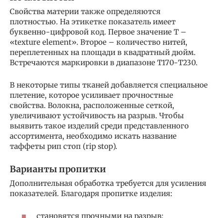
Свойства материи также определяются
плотностью. На этикетке показатель имеет
буквенно-цифровой код. Первое значение Т –
«texture element». Второе – количество нитей,
переплетенных на площади в квадратный дюйм.
Встречаются маркировки в диапазоне Т170-Т230.
В некоторые типы тканей добавляется специальное
плетение, которое усиливает прочностные
свойства. Волокна, расположенные сеткой,
увеличивают устойчивость на разрыв. Чтобы
выявить такое изделий среди представленного
ассортимента, необходимо искать название
таффеты рип стоп (rip stop).
Варианты пропитки
Дополнительная обработка требуется для усиления
показателей. Благодаря пропитке изделия:
становятся прочными на разрыв;