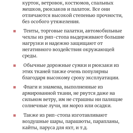
курток, ветровок, костюмов, спальных
мешков, рюкзаков и палаток. Все они
отличаются высокой степенью прочности,
без особого утяжеления.
Тенты, торговые палатки, автомобильные
чехлы из рип-стопа выдерживают большие
нагрузки и надежно защищают от
негативного воздействия окружающей
среды.
Обычные дорожные сумки и рюкзаки из
этих тканей также очень популярны
благодаря высокому сроку эксплуатации.
Флаги и знамена, выполненные из
армированной ткани, не рвутся даже на
сильном ветру, им не страшны ни палящие
солнечные лучи, ни мороз или осадки.
Также из рип-стопа изготавливают
воздушные шары, парашюты, парапланы,
кайты, паруса для яхт, и т.д.