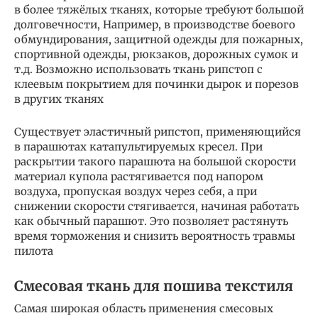
в более тяжёлых тканях, которые требуют большой
долговечности, Например, в производстве боевого
обмундирования, защитной одежды для пожарных,
спортивной одежды, рюкзаков, дорожных сумок и
т.д. Возможно использовать ткань рипстоп с
клеевым покрытием для починки дырок и порезов
в других тканях
Существует эластичный рипстоп, применяющийся
в парашютах катапультируемых кресел. При
раскрытии такого парашюта на большой скорости
материал купола растягивается под напором
воздуха, пропуская воздух через себя, а при
снижении скорости стягивается, начиная работать
как обычный парашют. Это позволяет растянуть
время торможения и снизить вероятность травмы
пилота
Смесовая ткань для пошива текстиля
Самая широкая область применения смесовых