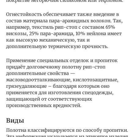
покрытие негорючим силиконом или тефлоном.
Огнестойкость обеспечивает также введение в
состав материала пара-арамидных волокон. Так,
например, текстиль рип-стоп с составом 65%
вискозы, 25% пара-арамида, 10% нейлона имеет
как высокую механическую, так и
дополнительную термическую прочность.
Применение специальных отделок и пропиток
придаёт долговечному полотну рип-стоп
дополнительные свойства —
масловодоотталкивающие, кислотозащитные,
грязеудаляющие – благодаря которым оно
применяется для изготовления спецодежды,
защищающей от соответствующих
производственных вредностей.
Виды
Полотна классифицируются по способу пропитки.
Эта информация указывается на этикетке изделия.