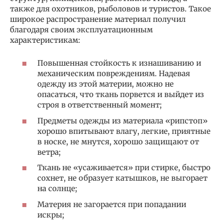
также для охотников, рыболовов и туристов. Такое
широкое распространение материал получил
благодаря своим эксплуатационным
характеристикам:
Повышенная стойкость к изнашиванию и
механическим повреждениям. Надевая
одежду из этой материи, можно не
опасаться, что ткань порвется и выйдет из
строя в ответственный момент;
Предметы одежды из материала «рипстоп»
хорошо впитывают влагу, легкие, приятные
в носке, не мнутся, хорошо защищают от
ветра;
Ткань не «усаживается» при стирке, быстро
сохнет, не образует катышков, не выгорает
на солнце;
Материя не загорается при попадании
искры;