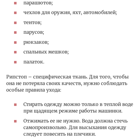
парашютов;
чехлов для оружия, яхт, автомобилей;
тентов;
парусов;
рюкзаков;
спальных мешков;
палаток.
Рипстоп – специфическая ткань. Для того, чтобы
она не потеряла своих качеств, нужно соблюдать
особые правила ухода:
Стирать одежду можно только в теплой воде
при щадящем режиме работы машинки.
Отжимать ее не нужно. Вода должна стечь
самопроизвольно. Для высыхания одежду
следует повесить на плечики.