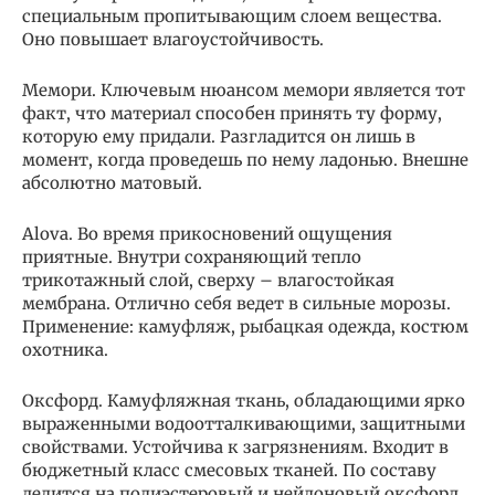
специальным пропитывающим слоем вещества.
Оно повышает влагоустойчивость.
Мемори. Ключевым нюансом мемори является тот
факт, что материал способен принять ту форму,
которую ему придали. Разгладится он лишь в
момент, когда проведешь по нему ладонью. Внешне
абсолютно матовый.
Alova. Во время прикосновений ощущения
приятные. Внутри сохраняющий тепло
трикотажный слой, сверху – влагостойкая
мембрана. Отлично себя ведет в сильные морозы.
Применение: камуфляж, рыбацкая одежда, костюм
охотника.
Оксфорд. Камуфляжная ткань, обладающими ярко
выраженными водоотталкивающими, защитными
свойствами. Устойчива к загрязнениям. Входит в
бюджетный класс смесовых тканей. По составу
делится на полиэстеровый и нейлоновый оксфорд.