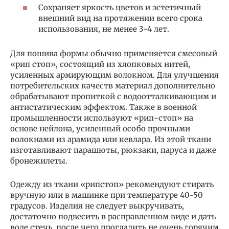
Сохраняет яркость цветов и эстетичный
внешний вид на протяжении всего срока
использования, не менее 3-4 лет.
Для пошива формы обычно применяется смесовый
«рип стоп», состоящий из хлопковых нитей,
усиленных армирующим волокном. Для улучшения
потребительских качеств материал дополнительно
обрабатывают пропиткой с водоотталкивающим и
антистатическим эффектом. Также в военной
промышленности используют «рип-стоп» на
основе нейлона, усиленный особо прочными
волокнами из арамида или кевлара. Из этой ткани
изготавливают парашюты, рюкзаки, паруса и даже
бронежилеты.
Одежду из ткани «рипстоп» рекомендуют стирать
вручную или в машинке при температуре 40-50
градусов. Изделия не следует выкручивать,
достаточно подвесить в расправленном виде и дать
воде стечь, после чего прогладить не очень горячим