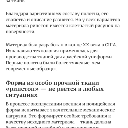
за ткань.
Благодаря вариативному составу полотна, его
свойства и описание разнятся. Но у всех вариантов
материала рипстоп имеется клетчатый рисунок на
поверхности.
Материал был разработан в конце XX века в США.
Изначально технология применялась для
производства тканей для армейской униформы.
Первые полотна были более тяжелые, чем
современные образцы.
Форма из особо прочной ткани
«рипстоп» — не рвется в любых
ситуациях
В процессе эксплуатации военная и полицейская
форма испытывает значительные механические
нагрузки. Это формирует особые требования к
качеству исходного материала – ткань должна
быть прочной и стойкой к механическим