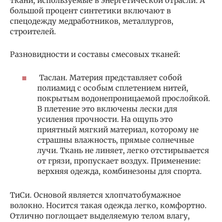
ткани, используемые в энергетической отрасли. А
большой процент синтетики включают в
спецодежду медработников, металлургов,
строителей.
Разновидности и составы смесовых тканей:
Таслан. Материя представляет собой
полиамид с особым сплетением нитей,
покрытым водонепроницаемой прослойкой.
В плетение это включены лески для
усиления прочности. На ощупь это
приятный мягкий материал, которому не
страшны влажность, прямые солнечные
лучи. Ткань не линяет, легко отстирывается
от грязи, пропускает воздух. Применение:
верхняя одежда, комбинезоны для спорта.
ТиСи. Основой является хлопчатобумажное
волокно. Носится такая одежда легко, комфортно.
Отлично поглощает выделяемую телом влагу,