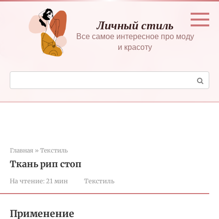
Перейти
к
Личный стиль
контенту
Все самое интересное про моду
и красоту
Поиск:
Главная
»
Текстиль
Ткань рип стоп
На чтение:
21 мин
Текстиль
Применение