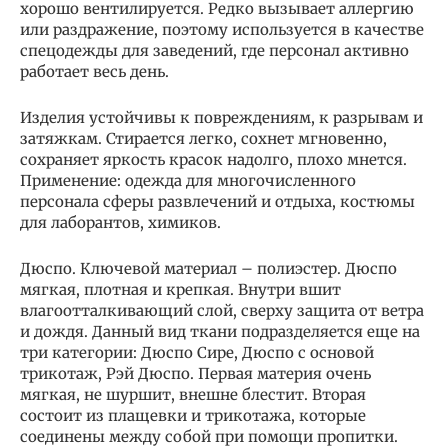
хорошо вентилируется. Редко вызывает аллергию
или раздражение, поэтому используется в качестве
спецодежды для заведений, где персонал активно
работает весь день.
Изделия устойчивы к повреждениям, к разрывам и
затяжкам. Стирается легко, сохнет мгновенно,
сохраняет яркость красок надолго, плохо мнется.
Применение: одежда для многочисленного
персонала сферы развлечений и отдыха, костюмы
для лаборантов, химиков.
Дюспо. Ключевой материал – полиэстер. Дюспо
мягкая, плотная и крепкая. Внутри вшит
влагоотталкивающий слой, сверху защита от ветра
и дождя. Данный вид ткани подразделяется еще на
три категории: Дюспо Сире, Дюспо с основой
трикотаж, Рэй Дюспо. Первая материя очень
мягкая, не шуршит, внешне блестит. Вторая
состоит из плащевки и трикотажа, которые
соединены между собой при помощи пропитки.