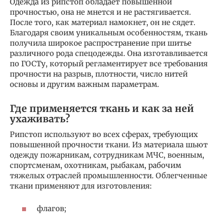
Одежда из рипстоп обладает повышенной
прочностью, она не мнется и не растягивается.
После того, как материал намокнет, он не сядет.
Благодаря своим уникальным особенностям, ткань
получила широкое распространение при шитье
различного рода спецодежды. Она изготавливается
по ГОСТу, который регламентирует все требования
прочности на разрыв, плотности, число нитей
основы и другим важным параметрам.
Где применяется ткань и как за ней
ухаживать?
Рипстоп используют во всех сферах, требующих
повышенной прочности ткани. Из материала шьют
одежду пожарникам, сотрудникам МЧС, военным,
спортсменам, охотникам, рыбакам, рабочим
тяжелых отраслей промышленности. Облегченные
ткани применяют для изготовления:
флагов;