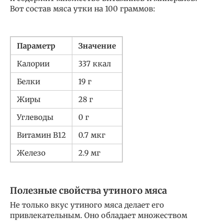
Вот состав мяса утки на 100 граммов:
Параметр
Значение
Калории
337 ккал
Белки
19 г
Жиры
28 г
Углеводы
0 г
Витамин B12
0.7 мкг
Железо
2.9 мг
Полезные свойства утиного мяса
Не только вкус утиного мяса делает его
привлекательным. Оно обладает множеством