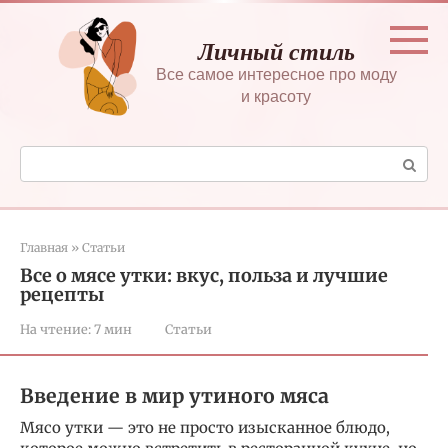
Перейти
к
Личный стиль
контенту
Все самое интересное про моду
и красоту
Поиск:
Главная
»
Статьи
Все о мясе утки: вкус, польза и лучшие
рецепты
На чтение:
7 мин
Статьи
Введение в мир утиного мяса
Мясо утки — это не просто изысканное блюдо,