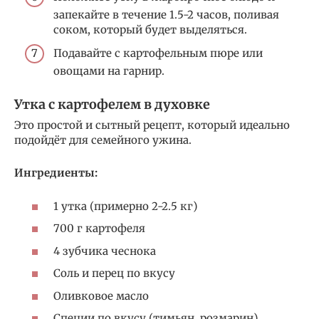
запекайте в течение 1.5-2 часов, поливая
соком, который будет выделяться.
Подавайте с картофельным пюре или
овощами на гарнир.
Утка с картофелем в духовке
Это простой и сытный рецепт, который идеально
подойдёт для семейного ужина.
Ингредиенты:
1 утка (примерно 2-2.5 кг)
700 г картофеля
4 зубчика чеснока
Соль и перец по вкусу
Оливковое масло
Специи по вкусу (тимьян, розмарин)