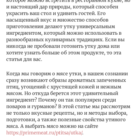
которое можно встретить в ресторанной кухне, но
и настоящий дар природы, который способен
украсить ваш стол и удивить гостей. Его
насыщенный вкус и множество способов
приготовления делают утку универсальным
ингредиентом, который можно использовать в
разнообразных кулинарных традициях. Если вы
никогда не пробовали готовить утку дома или
хотите узнать больше об этом продукте, то эта
статья для вас.
Когда мы говорим о мясе утки, в нашем сознании
сразу возникают образы ароматных запеченных
птиц, угощений с хрустящей кожей и нежным
мясом. Но откуда берется этот удивительный
ингредиент? Почему он так популярен среди
поваров и гурманов? В этой статье мы рассмотрим
не только вкусные рецепты, но и методы выбора,
подготовки, а также полезные свойства утиного
мяса. А выбрать мясо можно на сайте
https://primemeat.ru/ptitsa/utka/
.