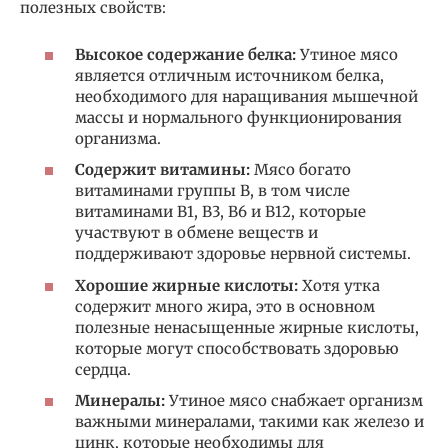
полезных свойств:
Высокое содержание белка:
Утиное мясо
является отличным источником белка,
необходимого для наращивания мышечной
массы и нормального функционирования
организма.
Содержит витамины:
Мясо богато
витаминами группы B, в том числе
витаминами B1, B3, B6 и B12, которые
участвуют в обмене веществ и
поддерживают здоровье нервной системы.
Хорошие жирные кислоты:
Хотя утка
содержит много жира, это в основном
полезные ненасыщенные жирные кислоты,
которые могут способствовать здоровью
сердца.
Минералы:
Утиное мясо снабжает организм
важными минералами, такими как железо и
цинк, которые необходимы для