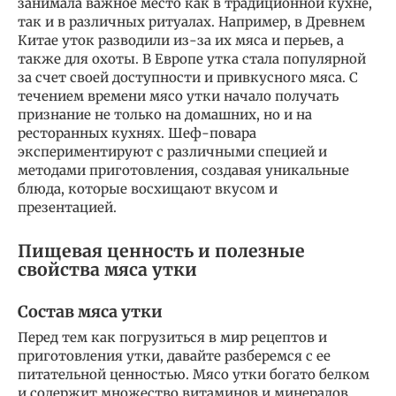
занимала важное место как в традиционной кухне,
так и в различных ритуалах. Например, в Древнем
Китае уток разводили из-за их мяса и перьев, а
также для охоты. В Европе утка стала популярной
за счет своей доступности и привкусного мяса. С
течением времени мясо утки начало получать
признание не только на домашних, но и на
ресторанных кухнях. Шеф-повара
экспериментируют с различными специей и
методами приготовления, создавая уникальные
блюда, которые восхищают вкусом и
презентацией.
Пищевая ценность и полезные
свойства мяса утки
Состав мяса утки
Перед тем как погрузиться в мир рецептов и
приготовления утки, давайте разберемся с ее
питательной ценностью. Мясо утки богато белком
и содержит множество витаминов и минералов.