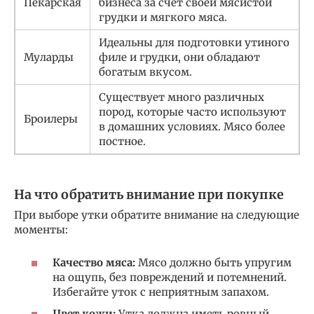
Пекарская
бизнеса за счет своей мясистой
грудки и мягкого мяса.
Идеальны для подготовки утиного
Муларды
филе и грудки, они обладают
богатым вкусом.
Существует много различных
пород, которые часто используют
Броилеры
в домашних условиях. Мясо более
постное.
На что обратить внимание при покупке
При выборе утки обратите внимание на следующие
моменты:
Качество мяса:
Мясо должно быть упругим
на ощупь, без повреждений и потемнений.
Избегайте уток с неприятным запахом.
Цвет кожи:
Утка должна иметь ровный,