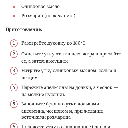
Оливковое масло
Розмарин (по желанию)
Приготовление:
Разогрейте духовку до 180°C.
Очистите утку от лишнего жира и промойте
ее, а затем высушите.
Натрите утку оливковым маслом, солью и
перцем.
Нарежьте апельсины на дольки, а чеснок —
на мелкие кусочки.
Заполните брюшко утки дольками
апельсина, чесноком и, при желании,
веточками розмарина.
Положите утку в жаропрочное блюдо и