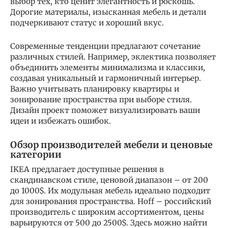
выбор тех, кто ценит элегантность и роскошь.
Дорогие материалы, изысканная мебель и детали
подчеркивают статус и хороший вкус.
Современные тенденции предлагают сочетание
различных стилей. Например, эклектика позволяет
объединить элементы минимализма и классики,
создавая уникальный и гармоничный интерьер.
Важно учитывать планировку квартиры и
зонирование пространства при выборе стиля.
Дизайн проект поможет визуализировать ваши
идеи и избежать ошибок.
Обзор производителей мебели и ценовые
категории
IKEA предлагает доступные решения в
скандинавском стиле, ценовой диапазон – от 200
до 1000$. Их модульная мебель идеально подходит
для зонирования пространства. Hoff – российский
производитель с широким ассортиментом, цены
варьируются от 500 до 2500$. Здесь можно найти