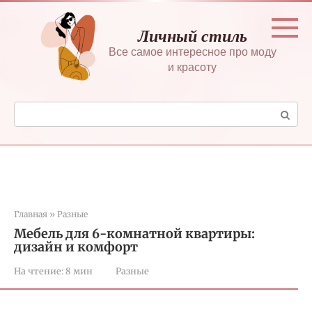
Перейти
к
Личный стиль
контенту
Все самое интересное про моду
и красоту
Поиск:
Главная
»
Разные
Мебель для 6-комнатной квартиры:
дизайн и комфорт
На чтение:
8 мин
Разные