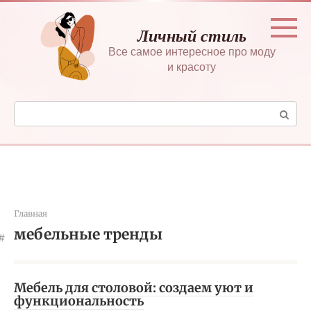
Перейти
к
Личный стиль
контенту
Все самое интересное про моду
и красоту
Поиск:
Главная
мебельные тренды
Мебель для столовой: создаем уют и
функциональность