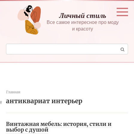
Перейти
к
Личный стиль
контенту
Все самое интересное про моду
и красоту
Поиск:
Главная
антиквариат интерьер
Винтажная мебель: история, стили и
выбор с душой