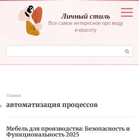
Перейти
к
Личный стиль
контенту
Все самое интересное про моду
и красоту
Поиск:
Главная
автоматизация процессов
Мебель для производства: Безопасность и
Функциональность 2025