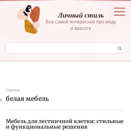
Перейти
к
Личный стиль
контенту
Все самое интересное про моду
и красоту
Поиск:
Главная
белая мебель
Мебель для лестничной клетки: стильные
и функциональные решения