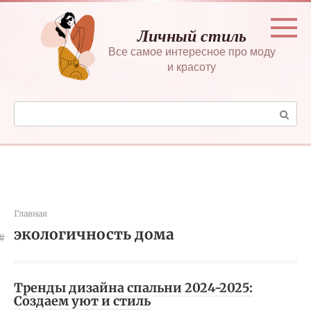
Перейти
к
Личный стиль
контенту
Все самое интересное про моду
и красоту
Поиск:
Главная
экологичность дома
Тренды дизайна спальни 2024-2025:
Создаем уют и стиль