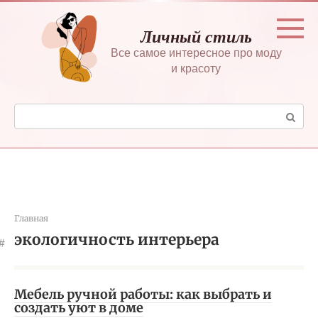
Перейти
к
Личный стиль
контенту
Все самое интересное про моду
и красоту
Поиск:
Главная
экологичность интерьера
Мебель ручной работы: как выбрать и
создать уют в доме