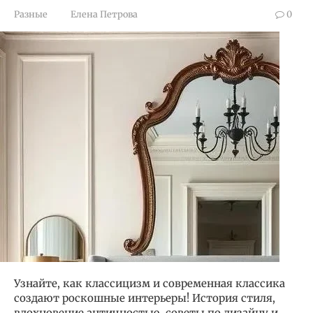
Разные
Елена Петрова
0
Узнайте, как классицизм и современная классика
создают роскошные интерьеры! История стиля,
вдохновение античностью, советы по дизайну и