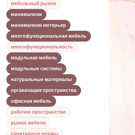
мебельный рынок
минимализм
минимализм интерьер
многофункциональная мебель
многофункциональность
модульная мебель
модульные системы
натуральные материалы
организация пространства
офисная мебель
рабочее пространство
рынок мебели
санитарные нормы