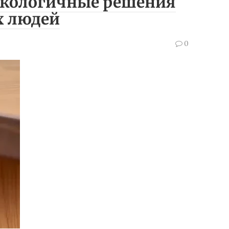
 экологичные решения
х людей
0