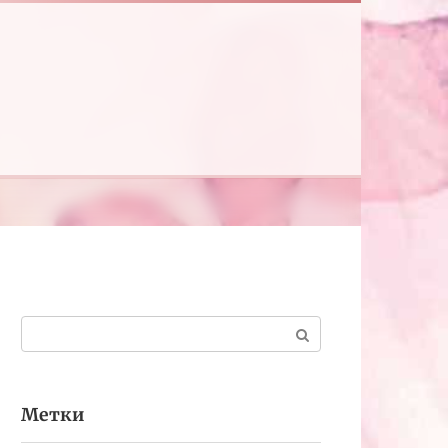
Поиск:
Метки