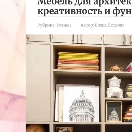
Мебель для архитек
креативность и фу
Рубрика:
Разные
Автор:
Елена Петрова