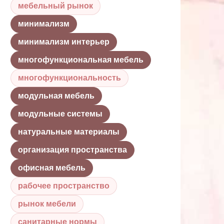
мебельный рынок
минимализм
минимализм интерьер
многофункциональная мебель
многофункциональность
модульная мебель
модульные системы
натуральные материалы
организация пространства
офисная мебель
рабочее пространство
рынок мебели
санитарные нормы