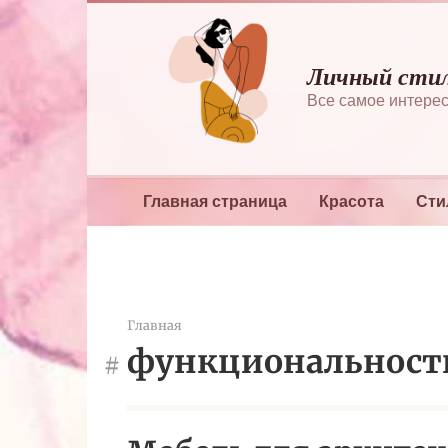
Перейти
к
контенту
Личный сти
Все самое интерес
Главная страница
Красота
Сти
Главная
функциональност