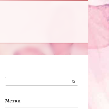
Поиск:
Метки