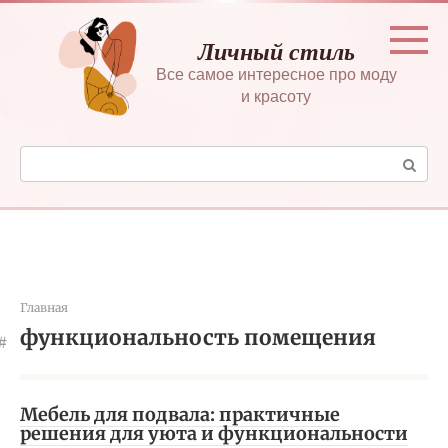
Перейти
к
Личный стиль
контенту
Все самое интересное про моду
и красоту
Поиск:
Главная
функциональность помещения
Мебель для подвала: практичные
решения для уюта и функциональности