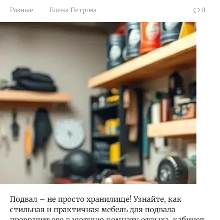
Разные
Елена Петрова
0
Подвал – не просто хранилище! Узнайте, как
стильная и практичная мебель для подвала
превратит его в уютную комнату отдыха, кабинет