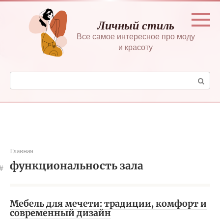
Перейти
к
Личный стиль
контенту
Все самое интересное про моду
и красоту
Поиск:
Главная
функциональность зала
Мебель для мечети: традиции, комфорт и
современный дизайн