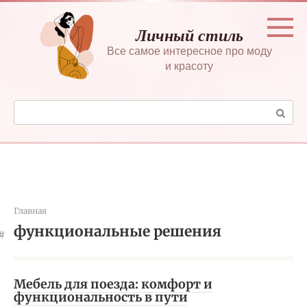
Перейти
к
Личный стиль
контенту
Все самое интересное про моду
и красоту
Поиск:
Главная
функциональные решения
Мебель для поезда: комфорт и
функциональность в пути