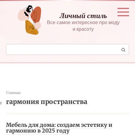
Перейти
к
Личный стиль
контенту
Все самое интересное про моду
и красоту
Поиск:
Главная
гармония пространства
Мебель для дома: создаем эстетику и
гармонию в 2025 году