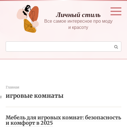
Перейти
к
Личный стиль
контенту
Все самое интересное про моду
и красоту
Поиск:
Главная
игровые комнаты
Мебель для игровых комнат: безопасность
и комфорт в 2025