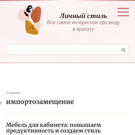
Перейти
к
Личный стиль
контенту
Все самое интересное про моду
и красоту
Поиск:
Главная
импортозамещение
Мебель для кабинета: повышаем
продуктивность и создаем стиль