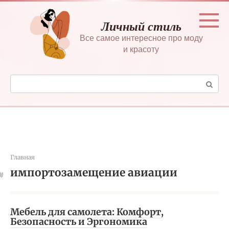
Перейти
к
Личный стиль
контенту
Все самое интересное про моду
и красоту
Поиск:
Главная
импортозамещение авиации
Мебель для самолета: Комфорт,
Безопасность и Эргономика