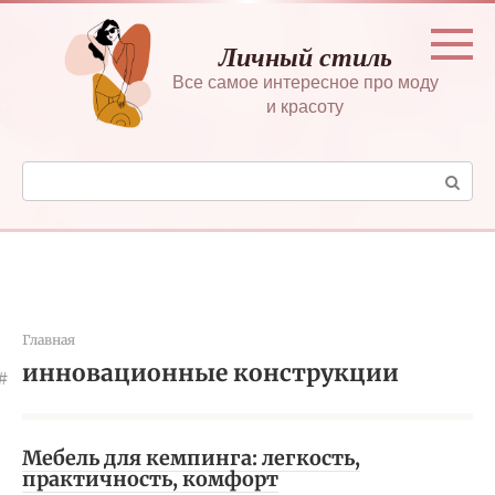
Перейти
к
Личный стиль
контенту
Все самое интересное про моду
и красоту
Поиск:
Главная
инновационные конструкции
Мебель для кемпинга: легкость,
практичность, комфорт