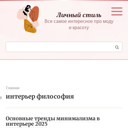
Перейти
к
Личный стиль
контенту
Все самое интересное про моду
и красоту
Поиск:
Главная
интерьер философия
Основные тренды минимализма в
интерьере 2025