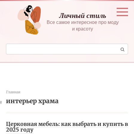
Перейти
к
Личный стиль
контенту
Все самое интересное про моду
и красоту
Поиск:
Главная
интерьер храма
Церковная мебель: как выбрать и купить в
2025 году