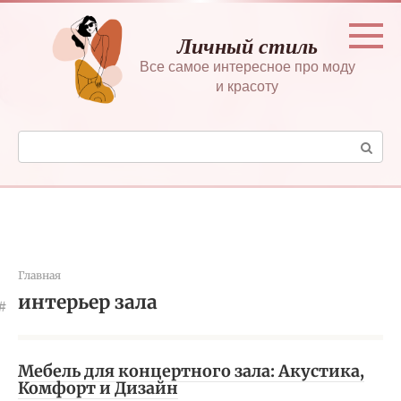
Перейти
к
Личный стиль
контенту
Все самое интересное про моду
и красоту
Поиск:
Главная
интерьер зала
Мебель для концертного зала: Акустика,
Комфорт и Дизайн