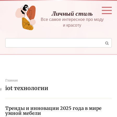
Перейти
к
Личный стиль
контенту
Все самое интересное про моду
и красоту
Поиск:
Главная
iot технологии
Тренды и инновации 2025 года в мире
умной мебели