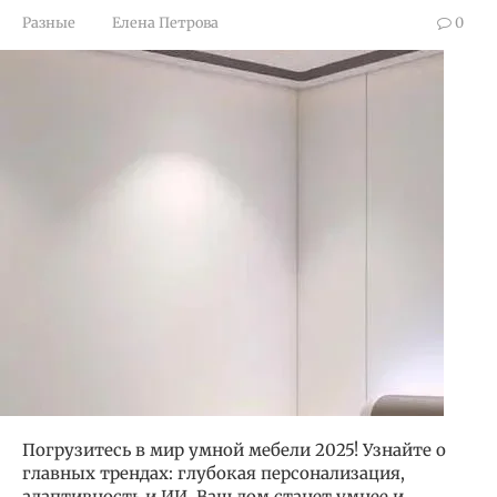
Разные
Елена Петрова
0
Погрузитесь в мир умной мебели 2025! Узнайте о
главных трендах: глубокая персонализация,
адаптивность и ИИ. Ваш дом станет умнее и