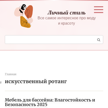
Перейти
к
Личный стиль
контенту
Все самое интересное про моду
и красоту
Поиск:
Главная
искусственный ротанг
Мебель для бассейна: Влагостойкость и
Безопасность 2025