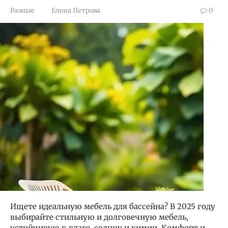
Разные
Елена Петрова
0
Ищете идеальную мебель для бассейна? В 2025 году
выбирайте стильную и долговечную мебель,
устойчивую к влаге, солнцу и химии. Комфорт и