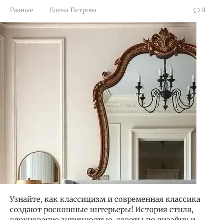
Разные
Елена Петрова
0
Узнайте, как классицизм и современная классика
создают роскошные интерьеры! История стиля,
вдохновение античностью, советы по дизайну и