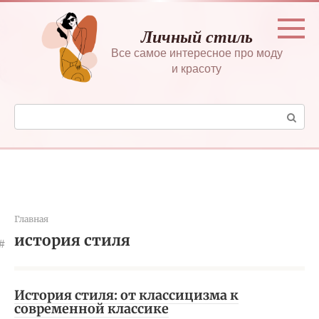
Перейти
к
Личный стиль
контенту
Все самое интересное про моду
и красоту
Поиск:
Главная
история стиля
История стиля: от классицизма к
современной классике