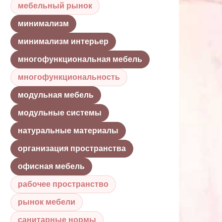
мебельный рынок
минимализм
минимализм интерьер
многофункциональная мебель
многофункциональность
модульная мебель
модульные системы
натуральные материалы
организация пространства
офисная мебель
рабочее пространство
рынок мебели
санитарные нормы