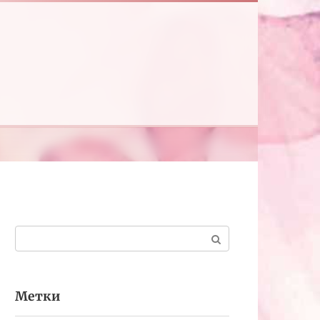
Поиск:
Метки