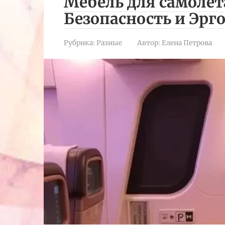
Мебель для самолет
Безопасность и Эрг
Рубрика:
Разные
Автор:
Елена Петрова