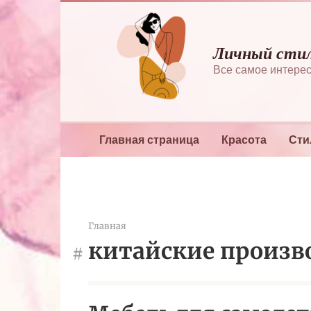
Перейти
к
контенту
Личный сти
Все самое интерес
Главная страница
Красота
Сти
Главная
китайские произв