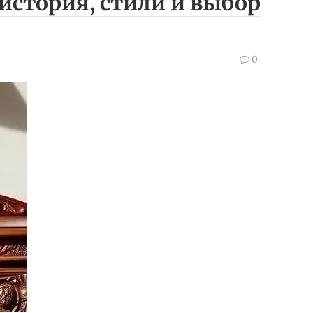
история, стили и выбор
0