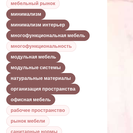
мебельный рынок
минимализм
минимализм интерьер
многофункциональная мебель
многофункциональность
модульная мебель
модульные системы
натуральные материалы
организация пространства
офисная мебель
рабочее пространство
рынок мебели
санитарные нормы