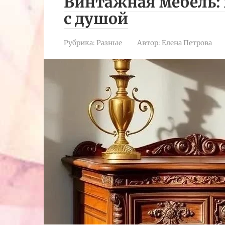
Винтажная мебель: 
с душой
Рубрика:
Разные
Автор:
Елена Петрова