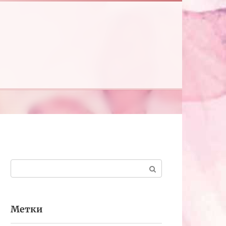
Поиск:
Метки