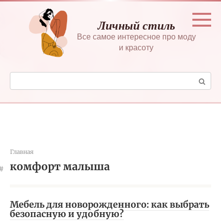
Перейти
к
Личный стиль
контенту
Все самое интересное про моду
и красоту
Поиск:
Главная
комфорт малыша
Мебель для новорожденного: как выбрать
безопасную и удобную?