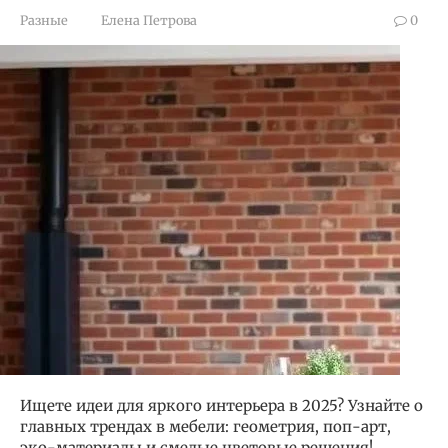
Разные
Елена Петрова
0
Ищете идеи для яркого интерьера в 2025? Узнайте о
главных трендах в мебели: геометрия, поп-арт,
эко-материалы и смелые цветовые решения!