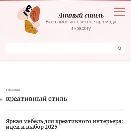
Перейти
к
Личный стиль
контенту
Все самое интересное про моду
и красоту
Поиск:
Главная
креативный стиль
Яркая мебель для креативного интерьера:
идеи и выбор 2025