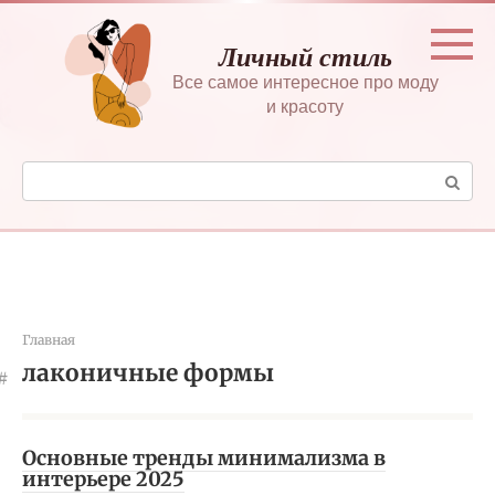
Перейти
к
Личный стиль
контенту
Все самое интересное про моду
и красоту
Поиск:
Главная
лаконичные формы
Основные тренды минимализма в
интерьере 2025