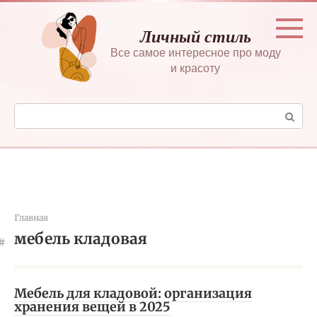
Перейти
к
Личный стиль
контенту
Все самое интересное про моду
и красоту
Поиск:
Главная
мебель кладовая
Мебель для кладовой: организация
хранения вещей в 2025