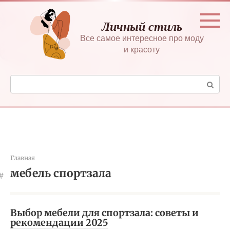
Перейти
к
Личный стиль
контенту
Все самое интересное про моду
и красоту
Поиск:
Главная
мебель спортзала
Выбор мебели для спортзала: советы и
рекомендации 2025