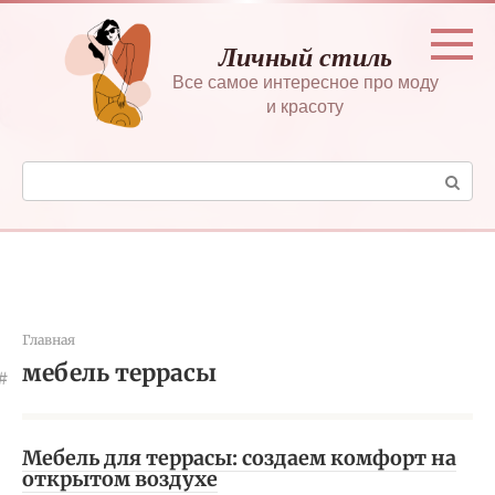
Перейти
к
Личный стиль
контенту
Все самое интересное про моду
и красоту
Поиск:
Главная
мебель террасы
Мебель для террасы: создаем комфорт на
открытом воздухе