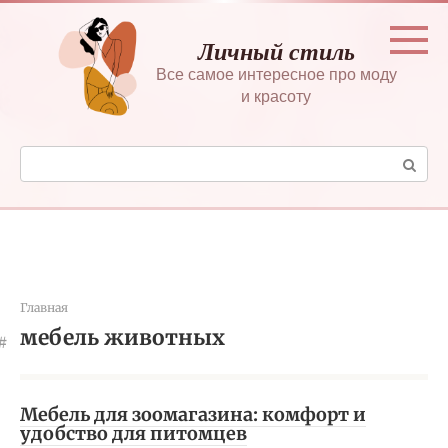
Перейти
к
Личный стиль
контенту
Все самое интересное про моду
и красоту
Поиск:
Главная
мебель животных
Мебель для зоомагазина: комфорт и
удобство для питомцев