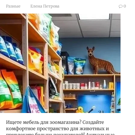
Разные
Елена Петрова
0
Ищете мебель для зоомагазина? Создайте
комфортное пространство для животных и
привлеките больше покупателей! Актуальные