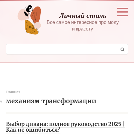
Перейти
к
Личный стиль
контенту
Все самое интересное про моду
и красоту
Поиск:
Главная
механизм трансформации
Выбор дивана: полное руководство 2025 |
Как не ошибиться?