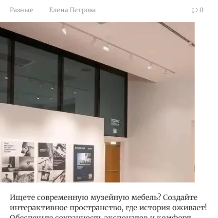
Разные
Елена Петрова
0
Ищете современную музейную мебель? Создайте
интерактивное пространство, где история оживает!
Обеспечьте сохранность экспонатов и комфорт