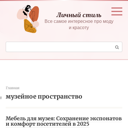
Перейти
к
Личный стиль
контенту
Все самое интересное про моду
и красоту
Поиск:
Главная
музейное пространство
Мебель для музея: Сохранение экспонатов
и комфорт посетителей в 2025